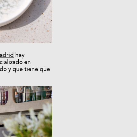
adrid
hay
cializado en
cado y que tiene que