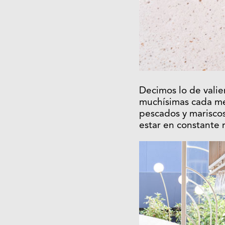
Decimos lo de vali
muchísimas cada mes
pescados y mariscos
estar en constante 