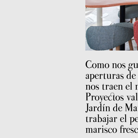
Como nos gus
aperturas de
nos traen el
Proyectos va
Jardín de Ma
trabajar el p
marisco fresc