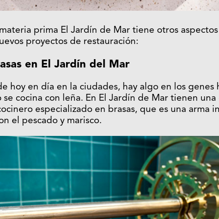
ateria prima El Jardín de Mar tiene otros aspectos
uevos proyectos de restauración:
asas en El Jardín del Mar
 de hoy en día en la ciudades, hay algo en los gene
 se cocina con leña. En El Jardín de Mar tienen una 
 cocinero especializado en brasas, que es una arma i
con el pescado y marisco.