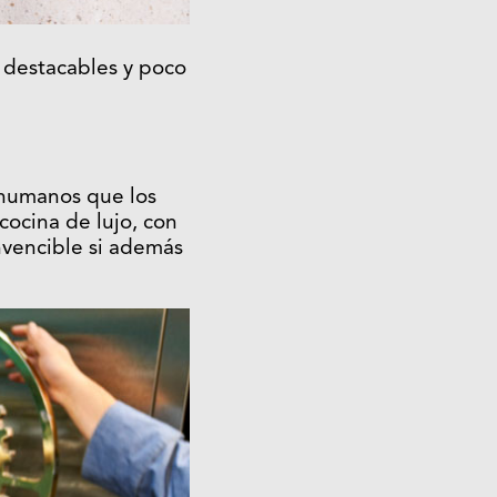
 destacables y poco
s humanos que los
cocina de lujo, con
nvencible si además