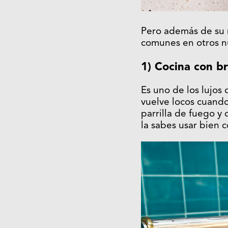
Pero además de su m
comunes en otros n
1) Cocina con br
Es uno de los lujos
vuelve locos cuando
parrilla de fuego y
la sabes usar bien 