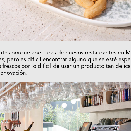
entes porque aperturas de
nuevos restaurantes en M
, pero es difícil encontrar alguno que se esté espe
 frescos por lo difícil de usar un producto tan deli
renovación.