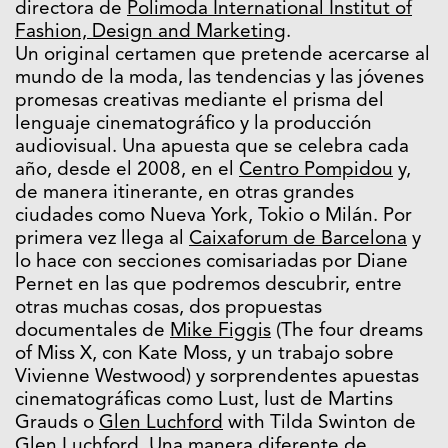
directora de
Polimoda International Institut of
Fashion, Design and Marketing
.
Un original certamen que pretende acercarse al
mundo de la moda, las tendencias y las jóvenes
promesas creativas mediante el prisma del
lenguaje cinematográfico y la producción
audiovisual. Una apuesta que se celebra cada
año, desde el 2008, en el
Centro Pompidou
y,
de manera itinerante, en otras grandes
ciudades como Nueva York, Tokio o Milán. Por
primera vez llega al
Caixaforum de Barcelona
y
lo hace con secciones comisariadas por Diane
Pernet en las que podremos descubrir, entre
otras muchas cosas, dos propuestas
documentales de
Mike Figgis
(The four dreams
of Miss X, con Kate Moss, y un trabajo sobre
Vivienne Westwood) y sorprendentes apuestas
cinematográficas como Lust, lust de Martins
Grauds o
Glen Luchford
with Tilda Swinton de
Glen Luchford. Una manera diferente de