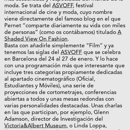
moda. Se trata del
ASVOFF,
festival
internacional de cine y moda, cuyo nombre
viene directamente del famoso blog en el que
Pernet “comparte diariamente su vida con miles
de personas” (como os contábamos) titulado
A
Shaded View On Fashion
.
Basta con añadirle simplemente “Film” y ya
tenemos las siglas del
ASVOFF
que se celebra
en Barcelona del 24 al 27 de enero. Y lo hace
con una programación más que interesante que
incluye tres categorías propiamente dedicadas
al apartado cinematográfico (Oficial,
Estudiantes y Móviles), una serie de
proyecciones de cortometrajes, conferencias
abiertas a todos y unas mesas redondas con
varias personalidades destacadas. Unas charlas
en las que participan, por ejemplo, Glenn
Adamson, director de Investigación del
Victoria&Albert Museum
, o Linda Loppa,