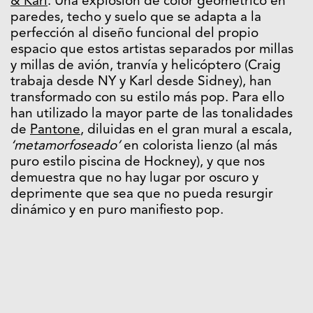
& Karl
. Una explosión de color geométrico en
paredes, techo y suelo que se adapta a la
perfección al diseño funcional del propio
espacio que estos artistas separados por millas
y millas de avión, tranvía y helicóptero (Craig
trabaja desde NY y Karl desde Sidney), han
transformado con su estilo más pop. Para ello
han utilizado la mayor parte de las tonalidades
de
Pantone
, diluidas en el gran mural a escala,
‘metamorfoseado’
en colorista lienzo (al más
puro estilo piscina de Hockney), y que nos
demuestra que no hay lugar por oscuro y
deprimente que sea que no pueda resurgir
dinámico y en puro manifiesto pop.