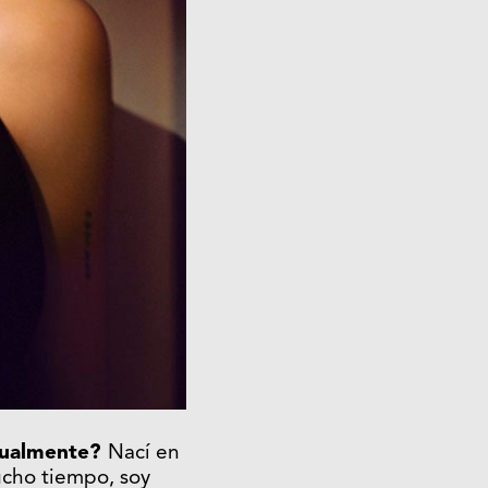
ctualmente?
Nací en
ucho tiempo, soy