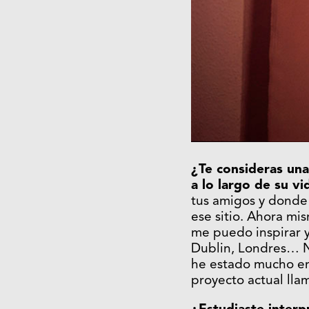
¿Te consideras un
a lo largo de su vi
tus amigos y dond
ese sitio. Ahora mi
me puedo inspirar 
Dublin, Londres… N
he estado mucho en
proyecto actual ll