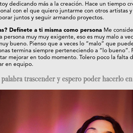
stoy dedicando más a la creación. Hace un tiempo cr
sonal con el que quiero juntarme con otros artistas
borar juntos y seguir armando proyectos.
as? Defínete a ti misma como persona
Me conside
una persona muy muy exigente, eso es muy malo a ve
 muy bueno. Pienso que a veces lo “malo” que pued
onas termina siempre perteneciendo a “lo bueno”. 
tar mejorar en todo momento. Tolero poco la falta 
ar en equipo.
a palabra trascender y espero poder hacerlo 