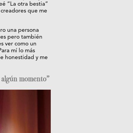
eé “La otra bestia”
 y creadores que me
ro una persona
ces pero también
es ver como un
Para mí lo más
de honestidad y me
en algún momento”