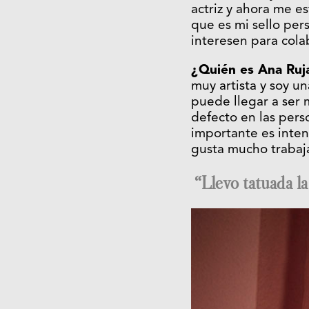
actriz y ahora me e
que es mi sello per
interesen para cola
¿Quién es Ana Ruj
muy artista y soy 
puede llegar a ser
defecto en las pers
importante es inten
gusta mucho trabaj
“Llevo tatuada l