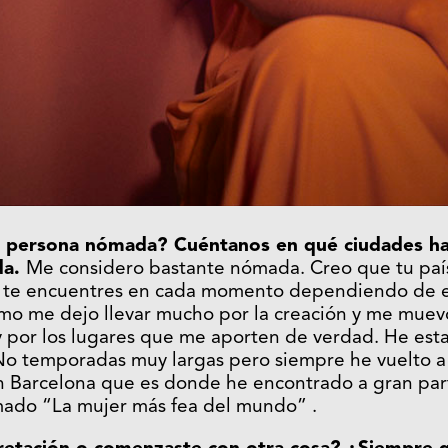
a persona nómada? Cuéntanos en qué ciudades ha
da.
Me considero bastante nómada. Creo que tu país
e te encuentres en cada momento dependiendo de 
smo me dejo llevar mucho por la creación y me muev
y por los lugares que me aporten de verdad. He est
o temporadas muy largas pero siempre he vuelto a
 Barcelona que es donde he encontrado a gran par
amado “La mujer más fea del mundo” .