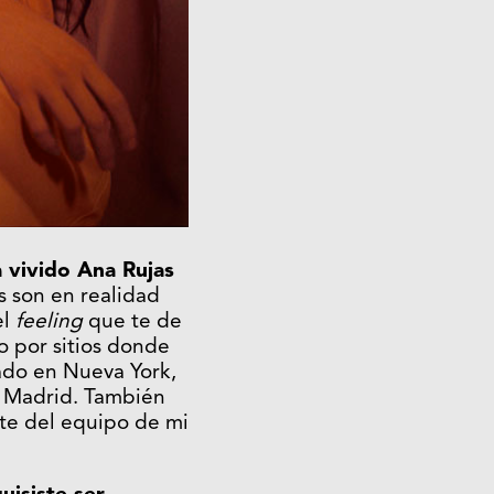
 vivido Ana Rujas
 son en realidad
el
feeling
que te de
o por sitios donde
ado en Nueva York,
 Madrid. También
te del equipo de mi