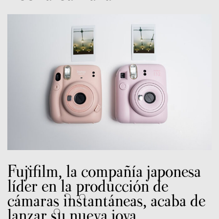
Fujifilm, la compañía japonesa
líder en la producción de
cámaras instantáneas, acaba de
lanzar su nueva joya