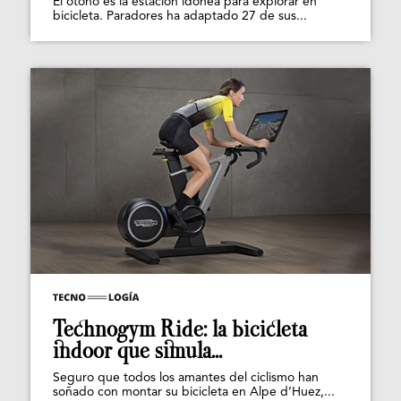
El otoño es la estación idónea para explorar en
bicicleta. Paradores ha adaptado 27 de sus...
Technogym Ride: la bicicleta
indoor que simula...
Seguro que todos los amantes del ciclismo han
soñado con montar su bicicleta en Alpe d’Huez,...