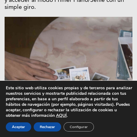
y acceder al modo Primer Plano/Selfie con un
simple giro.
Este sitio web utiliza cookies propias y de terceros para analizar
nuestros servicios y mostrarte publicidad relacionada con tus
preferencias, en base a un perfil elaborado a partir de tus
hábitos de navegación (por ejemplo, páginas visitadas). Puedes
aceptar, configurar o rechazar la utilización de cookies u
obtener más información
AQUÍ
.
Aceptar
Rechazar
Configurar