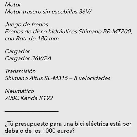
Motor
Motor trasero sin escobillas 36V/
Juego de frenos
Frenos de disco hidráulicos Shimano BR-MT200,
con Rotr de 180 mm
Cargador
Cargador 36V/2A
Transmisión
Shimano Altus SL-M315 – 8 velocidades
Neumático
700C Kenda K192
—————————-
¿Tú presupuesto para una
bici eléctrica está por
debajo de los 1000 euros
?