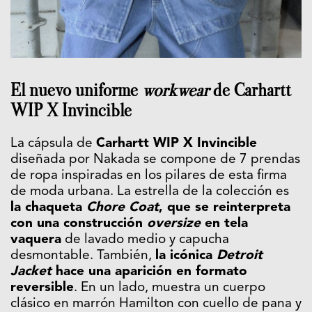
El nuevo uniforme
workwear
de Carhartt
WIP X Invincible
La cápsula de
Carhartt WIP X Invincible
diseñada por Nakada se compone de 7 prendas
de ropa inspiradas en los pilares de esta firma
de moda urbana. La estrella de la colección es
la chaqueta
Chore Coat
, que se reinterpreta
con una construcción
oversize
en tela
vaquera
de lavado medio y capucha
desmontable. También,
la icónica
Detroit
Jacket
hace una aparición en formato
reversible
. En un lado, muestra un cuerpo
clásico en marrón Hamilton con cuello de pana y