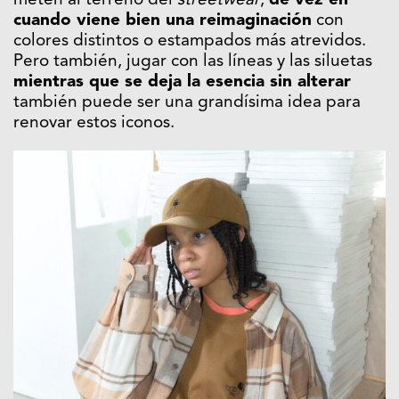
meten al terreno del
streetwear
,
de vez en
cuando viene bien una reimaginación
con
colores distintos o estampados más atrevidos.
Pero también, jugar con las líneas y las siluetas
mientras que se deja la esencia sin alterar
también puede ser una grandísima idea para
renovar estos iconos.