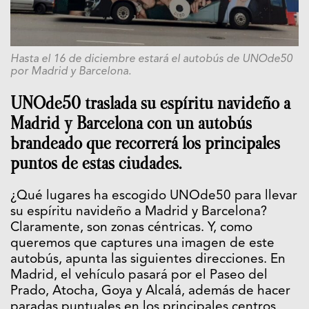
Hasta el 16 de diciembre estará el autobús de UNOde50
por Madrid y Barcelona.
UNOde50 traslada su espíritu navideño a
Madrid y Barcelona con un autobús
brandeado que recorrerá los principales
puntos de estas ciudades.
¿Qué lugares ha escogido UNOde50 para llevar
su espíritu navideño a Madrid y Barcelona?
Claramente, son zonas céntricas. Y, como
queremos que captures una imagen de este
autobús, apunta las siguientes direcciones. En
Madrid, el vehículo pasará por el Paseo del
Prado, Atocha, Goya y Alcalá, además de hacer
paradas puntuales en los principales centros