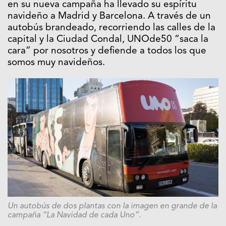
en su nueva campaña ha llevado su espíritu
navideño a Madrid y Barcelona. A través de un
autobús brandeado, recorriendo las calles de la
capital y la Ciudad Condal, UNOde50 “saca la
cara” por nosotros y defiende a todos los que
somos muy navideños.
Un autobús de dos plantas con la imagen en grande de la
campaña “La Navidad de cada Uno”.