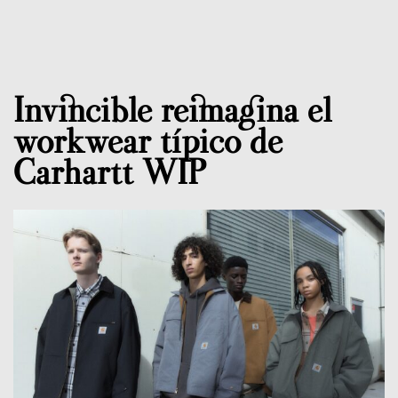
Invincible reimagina el
workwear típico de
Carhartt WIP