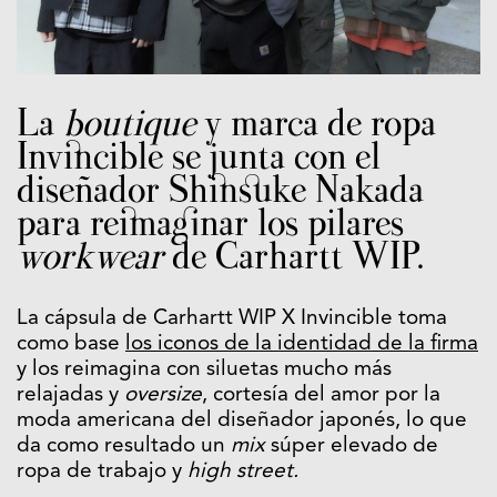
La
boutique
y marca de ropa
Invincible se junta con el
diseñador Shinsuke Nakada
para reimaginar los pilares
workwear
de Carhartt WIP.
La cápsula de Carhartt WIP X Invincible toma
como base
los iconos de la identidad de la firma
y los reimagina con siluetas mucho más
relajadas y
oversize
, cortesía del amor por la
moda americana del diseñador japonés, lo que
da como resultado un
mix
súper elevado de
ropa de trabajo y
high street.