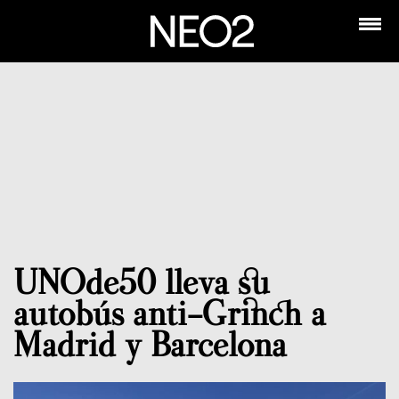
UNOde50 lleva su
autobús anti-Grinch a
Madrid y Barcelona