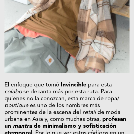
El enfoque que tomó
Invincible
para esta
colabo
se decanta más por esta ruta. Para
quienes no la conozcan, esta marca de ropa/
boutique
es uno de los nombres más
prominentes de la escena del
retail
de moda
urbana en Asia y, como muchas otras,
profesan
un
mantra
de minimalismo y sofisticación
atempora
l. Por lo que ver estos códigos en un