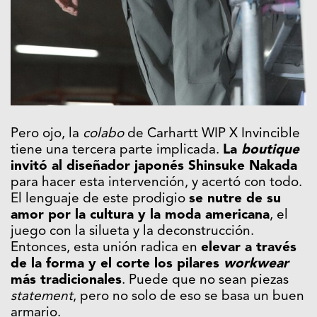
Pero ojo, la
colabo
de Carhartt WIP X Invincible
tiene una tercera parte implicada.
La
boutique
invitó al diseñador japonés Shinsuke Nakada
para hacer esta intervención, y acertó con todo.
El lenguaje de este prodigio
se nutre de su
amor por la cultura y la moda americana
, el
juego con la silueta y la deconstrucción.
Entonces, esta unión radica en
elevar a través
de la forma y el corte los pilares
workwear
más tradicionales
. Puede que no sean piezas
statement
, pero no solo de eso se basa un buen
armario.