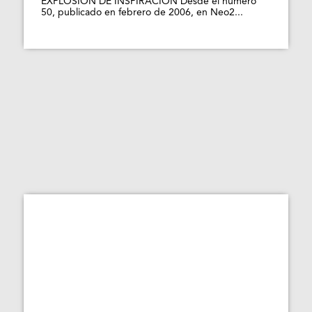
EXPLOSIÓN DE INSPIRACIÓN Desde el número
50, publicado en febrero de 2006, en Neo2...