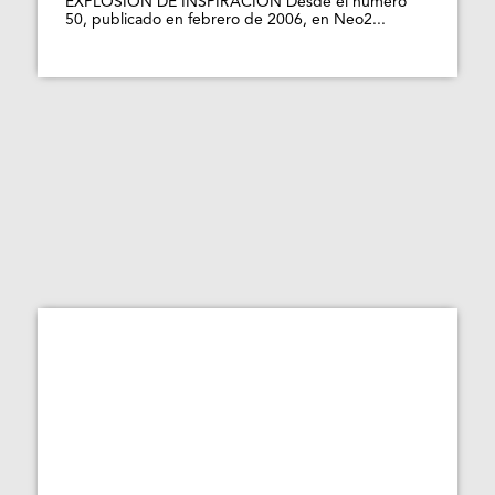
EXPLOSIÓN DE INSPIRACIÓN Desde el número
50, publicado en febrero de 2006, en Neo2...