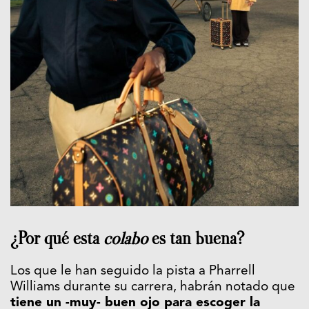
¿Por qué esta
colabo
es tan buena?
Los que le han seguido la pista a Pharrell
Williams durante su carrera, habrán notado que
tiene un -muy- buen ojo para escoger la