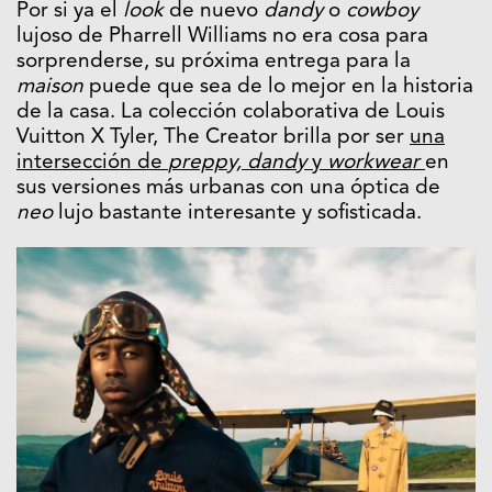
Por si ya el
look
de nuevo
dandy
o
cowboy
lujoso de Pharrell Williams no era cosa para
sorprenderse, su próxima entrega para la
maison
puede que sea de lo mejor en la historia
de la casa. La colección colaborativa de Louis
Vuitton X Tyler, The Creator brilla por ser
una
intersección de
preppy, dandy
y
workwear
en
sus versiones más urbanas con una óptica de
neo
lujo bastante interesante y sofisticada.