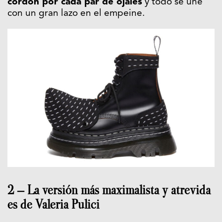
cordón por cada par de ojales
y todo se une
con un gran lazo en el empeine.
2 – La versión más maximalista y atrevida
es de Valeria Pulici