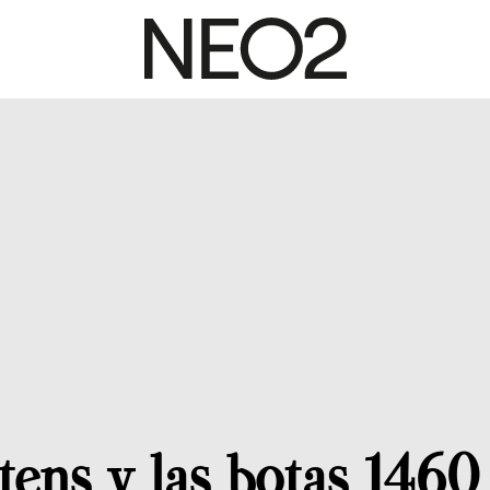
tens y las botas 1460