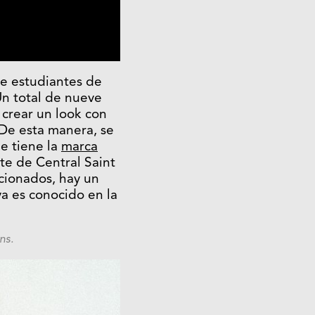
ve estudiantes de
Un total de nueve
 crear un look con
 De esta manera, se
ue tiene la
marca
te de Central Saint
ccionados, hay un
a es conocido en la
ens.