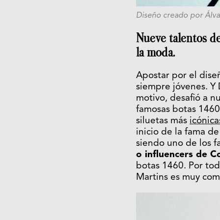
Diseño creado por Álva
Nueve talentos de
la moda.
Apostar por el dise
siempre jóvenes. Y 
motivo, desafió a n
famosas botas 1460
siluetas más
icónica
inicio de la fama d
siendo uno de los f
o influencers de 
botas 1460. Por tod
Martins es muy com