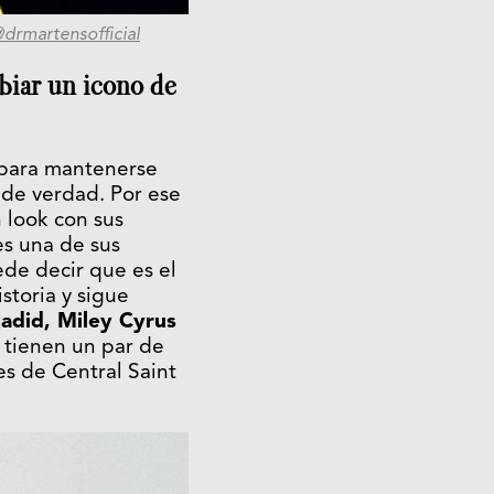
drmartensofficial
mbiar un icono de
a para mantenerse
 de verdad. Por ese
 look con sus
s una de sus
ede decir que es el
storia y sigue
Hadid, Miley Cyrus
 tienen un par de
es de Central Saint