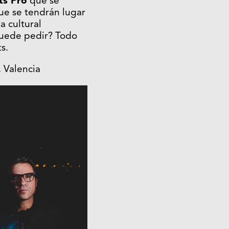
ts Pro
que se
que se tendrán lugar
a cultural
puede pedir? Todo
s.
. Valencia