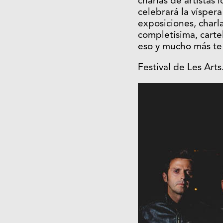
charlas de artistas
celebrará la víspera
exposiciones, charl
completísima, cart
eso y mucho más te 
Festival de Les Arts