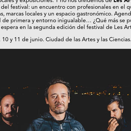
 locales y exposiciones. Y no nos olvidemos de
Les Ar
 del festival: un encuentro con profesionales en el 
as, marcas locales y un espacio gastronómico. Agend
el de primera y entorno inigualable… ¿Qué más se 
espera en la segunda edición del festival de Les Art
. 10 y 11 de junio. Ciudad de las Artes y las Ciencias