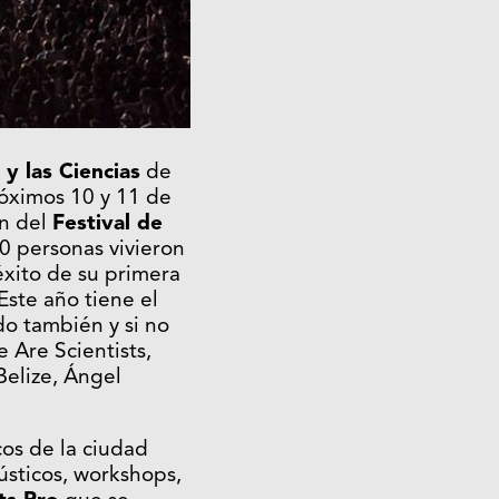
 y las Ciencias
de
róximos 10 y 11 de
ón del
Festival de
0 personas vivieron
éxito de su primera
Este año tiene el
o también y si no
e Are Scientists,
Belize, Ángel
icos de la ciudad
sticos, workshops,