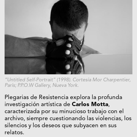
“Untitled Self-Portrait” (1998). Cortesía Mor Charpentier,
París; P.P.O.W Gallery, Nueva York.
Plegarias de Resistencia explora la profunda
investigación artística de
Carlos Motta
,
caracterizada por su minucioso trabajo con el
archivo, siempre cuestionando las violencias, los
silencios y los deseos que subyacen en sus
relatos.