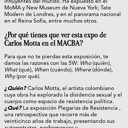
influyentes del mundo. Ha expuesto en el
MoMA y New Museum de Nueva York; Tate
Modern de Londres, y en el panorama nacional
en el Reina Sofía, entre muchos otros.
¿Por qué tienes que ver esta expo de
Carlos Motta en el MACBA?
Para que no te pierdas esta exposición, te
damos las razones con las 5W:
Who
(quién),
What
(qué),
When
(cuándo),
Where
(dónde),
Why
(por qué).
¿Quién?
Carlos Motta, el artista colombiano
cuya obra ha explorado la disidencia sexual y el
cuerpo como espacio de resistencia política.
¿Qué?
La exposición Plegarias de Resistencia ,
una retrospectiva que recorre más de
veinticinco años de trabajo, presentando sus