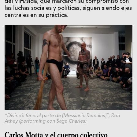
del VIH/sida, que marcaron su compromiso con
las luchas sociales y políticas, siguen siendo ejes
centrales en su práctica.
“Divine’s funeral parte de [Messianic Remains]”, Ron
Athey (performing con Sage Charles)
Carlos Motta y el cuerpo colectivo