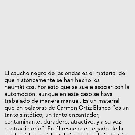
El caucho negro de las ondas es el material del
que históricamente se han hecho los
neumáticos. Por esto que se suele asociar con la
automoción, aunque en este caso se haya
trabajado de manera manual. Es un material
que en palabras de Carmen Ortíz Blanco “es un
tanto sintético, un tanto encantador,
contaminante, duradero, atractivo, y a su vez
contradictorio”. En él resuena el legado de la