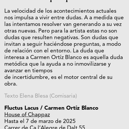
La velocidad de los acontecimientos actuales
nos impulsa a vivir entre dudas. A a medida que
las intentamos resolver van generando a su vez
otras nuevas. Pero para la artista estas no son
dudas que resulten negativas. Son dudas que
invitan a seguir haciéndose preguntas, a modo
de relación con el entorno. La duda que
interesa a Carmen Ortíz Blanco es aquella duda
metódica que la ayuda a no inmovilizarse y
avanzar en tiempos
de incertidumbre, es el motor central de su
obra.
Texto Elena Blesa (Comisaria)
Fluctus Lacus / Carmen Ortíz Blanco
House of Chappaz
Hasta el 7 de marzo de 2025
Carrer de Ca l’Alegre de Dalt 55,