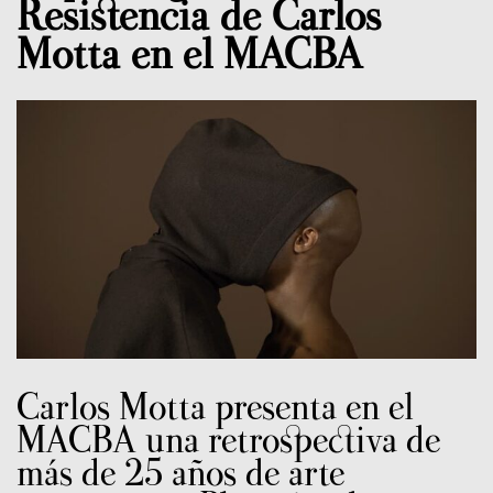
Resistencia de Carlos
Motta en el MACBA
Carlos Motta presenta en el
MACBA una retrospectiva de
más de 25 años de arte