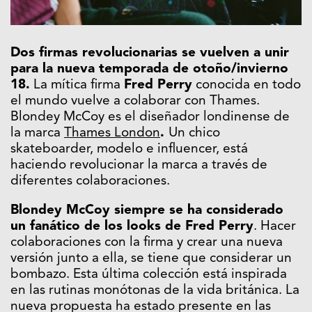
Dos firmas revolucionarias se vuelven a unir
para la nueva temporada de otoño/invierno
18.
La mítica firma
Fred Perry
conocida en todo
el mundo vuelve a colaborar con Thames.
Blondey McCoy es el diseñador londinense de
la marca
Thames London
.
Un chico
skateboarder, modelo e influencer, está
haciendo revolucionar la marca a través de
diferentes colaboraciones.
Blondey McCoy siempre se ha considerado
un fanático de los looks de Fred Perry
. Hacer
colaboraciones con la firma y crear una nueva
versión junto a ella, se tiene que considerar un
bombazo. Esta última colección está inspirada
en las rutinas monótonas de la vida británica. La
nueva propuesta ha estado presente en las