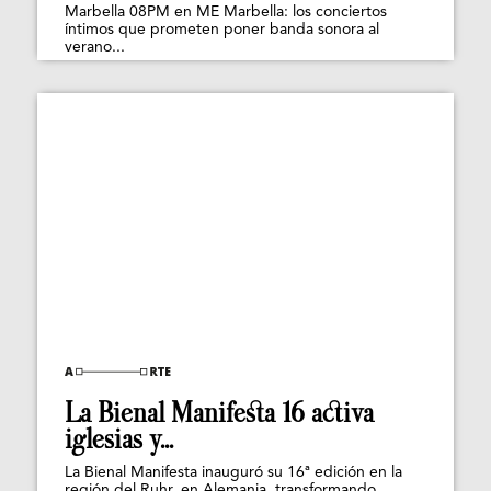
Marbella 08PM en ME Marbella: los conciertos
íntimos que prometen poner banda sonora al
verano...
La Bienal Manifesta 16 activa
iglesias y...
La Bienal Manifesta inauguró su 16ª edición en la
región del Ruhr, en Alemania, transformando...