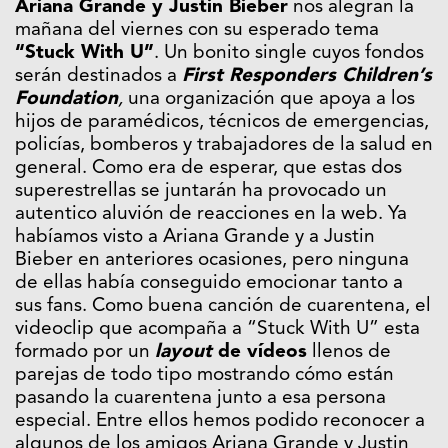
Ariana Grande y Justin Bieber
nos alegran la
mañana del viernes con su esperado tema
“Stuck With U”
. Un bonito single cuyos fondos
serán destinados a
First Responders Children’s
Foundation
,
una organización que apoya a los
hijos de paramédicos, técnicos de emergencias,
policías, bomberos y trabajadores de la salud en
general. Como era de esperar, que estas dos
superestrellas se juntarán ha provocado un
autentico aluvión de reacciones en la web. Ya
habíamos visto a Ariana Grande y a Justin
Bieber en anteriores ocasiones, pero ninguna
de ellas había conseguido emocionar tanto a
sus fans. Como buena canción de cuarentena, el
videoclip que acompaña a “Stuck With U” esta
formado por un
layout
de vídeos
llenos de
parejas de todo tipo mostrando cómo están
pasando la cuarentena junto a esa persona
especial. Entre ellos hemos podido reconocer a
algunos de los amigos Ariana Grande y Justin