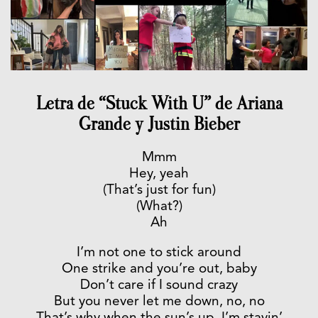
Letra de “Stuck With U” de Ariana
Grande y Justin Bieber
Mmm
Hey, yeah
(That’s just for fun)
(What?)
Ah
I’m not one to stick around
One strike and you’re out, baby
Don’t care if I sound crazy
But you never let me down, no, no