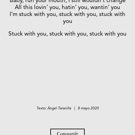
Baby, run your mouth, I still wouldn’t change
All this lovin’ you, hatin’ you, wantin’ you
I’m stuck with you, stuck with you, stuck with
you
Stuck with you, stuck with you, stuck with you
Texto: Ángel Taranilla | 8 mayo 2020
Compartir