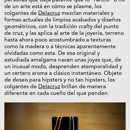
personas que deja patente que lo “rancio” o no
de un arte está en cómo se plasme, los
colgantes de
Delacruz
mezclan materiales y
formas actuales de limpios acabados y diseños
geométricos, con la tradición crafty del punto
de cruz, y las aplica al arte de la joyería, terreno
hasta ahora poco acostumbrado a texturas
como la madera o a técnicas aparentemente
olvidadas como esta. De esa original y
estudiada amalgama nacen unas joyas que, de
un inusual modo, desprenden atemporalidad y
un certero aroma a clásico instantáneo. Objeto
de deseo para hipsters y no tan hipsters, los
colgantes de
Delacruz
brillan de manera
diferente en cada cuello del que penden.