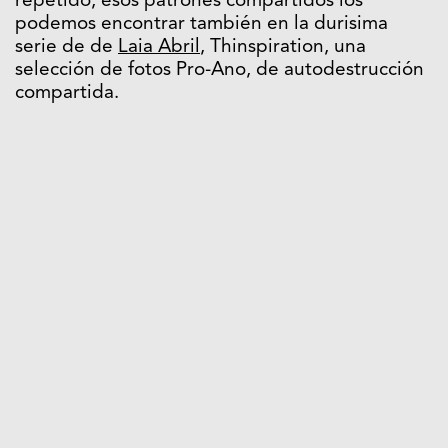
repetido, esos patrones compartidos los
podemos encontrar también en la durisima
serie de de
Laia Abril
, Thinspiration, una
selección de fotos Pro-Ano, de autodestrucción
compartida.