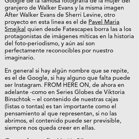
Google de la famosa fotografía de la mujer del
granjero de Walker Evans y la misma imagen
After Walker Evans de Sherri Levine, otro
proyecto en esta linea es el de
Pavel Maria
Smejkal
quien desde Fatescapes borra las a los
protagonistas de imágenes míticas en la historia
del foto-periodismo, y aún así son
perfectamente reconocibles por nuestro
imaginario.
En general si hay algún nombre que se repite,
es el de Google, si hay alguno que falta puede
ser Instagram. FROM HERE ON, de ahora en
adelante -como en Series Globes de Viktoria
Binschtok – el contenido de nuestras cajas
(listas o tontas) es tan importante como el
pensamiento al que representan, si no las
abrimos, el contenido puede ser previsible,
siempre nos queda creer en ellas.