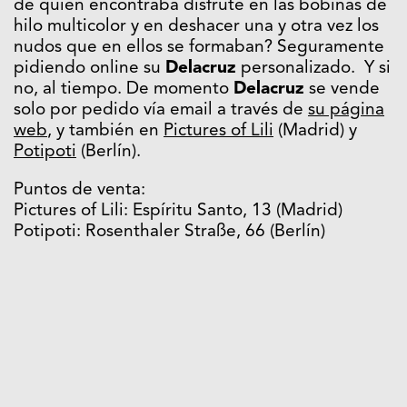
de quien encontraba disfrute en las bobinas de
hilo multicolor y en deshacer una y otra vez los
nudos que en ellos se formaban? Seguramente
pidiendo online su
Delacruz
personalizado. Y si
no, al tiempo. De momento
Delacruz
se vende
solo por pedido vía email a través de
su página
web
, y también en
Pictures of Lili
(Madrid) y
Potipoti
(Berlín).
Puntos de venta:
Pictures of Lili: Espíritu Santo, 13 (Madrid)
Potipoti: Rosenthaler Straße, 66 (Berlín)