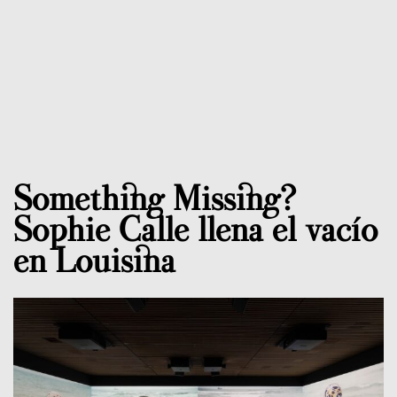
Something Missing?
Sophie Calle llena el vacío
en Louisina