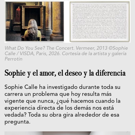
What Do You See? The Concert. Vermeer, 2013 ©Sophie
Calle / VISDA, Paris, 2026. Cortesía de la artista y galería
Perrotin
Sophie y el amor, el deseo y la diferencia
Sophie Calle ha investigado durante toda su
carrera un problema que hoy resulta más
vigente que nunca, ¿qué hacemos cuando la
experiencia directa de los demás nos está
vedada? Toda su obra gira alrededor de esa
pregunta.