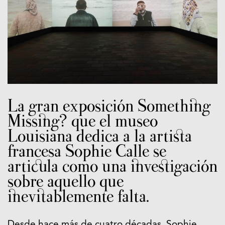
La gran exposición Something
Missing
?
que el museo
Louisiana dedica a la artista
francesa Sophie Calle se
articula como una investigación
sobre aquello que
inevitablemente falta.
Desde hace más de cuatro décadas, Sophie