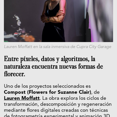
Lauren Moffatt en la sala inmersiva de Cupra City Garage
Entre píxeles, datos y algoritmos, la
naturaleza encuentra nuevas formas de
florecer.
Uno de los proyectos seleccionados es
Compost (Flowers for Suzanne Clair)
, de
Lauren Moffatt
. La obra explora los ciclos de
transformación, descomposición y regeneración
mediante flores digitales creadas con técnicas
de fotogrametría experimental y animación 3D.