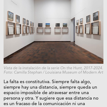
Vista de la instalación de la serie On the Hunt
, 2017-2024.
Foto: Camilla Stephan / Louisiana Museum of Modern Art
La falta es constitutiva. Siempre falta algo,
siempre hay una distancia, siempre queda un
espacio imposible de atravesar entre una
persona y otra. Y sugiere que esa distancia no
es un fracaso de la comunicación ni una