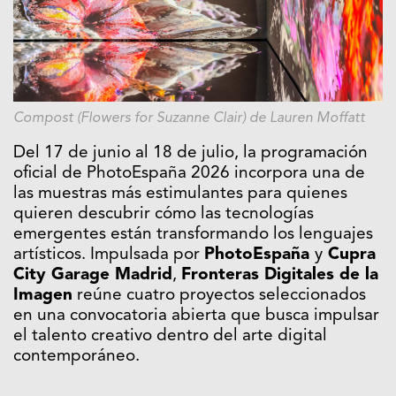
Compost (Flowers for Suzanne Clair) de Lauren Moffatt
Del 17 de junio al 18 de julio, la programación
oficial de PhotoEspaña 2026 incorpora una de
las muestras más estimulantes para quienes
quieren descubrir cómo las tecnologías
emergentes están transformando los lenguajes
artísticos. Impulsada por
PhotoEspaña
y
Cupra
City Garage Madrid
,
Fronteras Digitales de la
Imagen
reúne cuatro proyectos seleccionados
en una convocatoria abierta que busca impulsar
el talento creativo dentro del arte digital
contemporáneo.