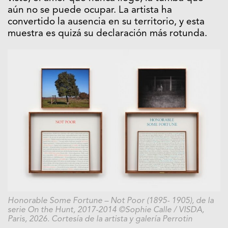
aún no se puede ocupar. La artista ha
convertido la ausencia en su territorio, y esta
muestra es quizá su declaración más rotunda
.
Honorable Some Fortune – Not Poor (1895- 1905), de la
serie On the Hunt, 2017-2014 ©Sophie Calle / VISDA,
Paris, 2026. Cortesía de la artista y galería Perrotin