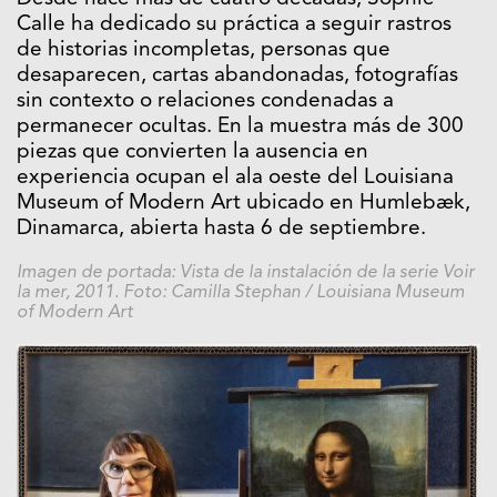
Calle ha dedicado su práctica
a seguir rastros
de historias incompletas, personas que
desaparecen, cartas abandonadas, fotografías
sin contexto o relaciones condenadas a
permanecer ocultas. En la muestra más
de 300
piezas que convierten la ausencia en
experiencia ocupan el ala oeste del Louisiana
Museum of Modern Art ubicado en Humlebæk,
Dinamarca, abierta hasta 6 de septiembre.
Imagen de portada: Vista de la instalación de la serie Voir
la mer, 2011. Foto:
Camilla Stephan / Louisiana Museum
of Modern Art