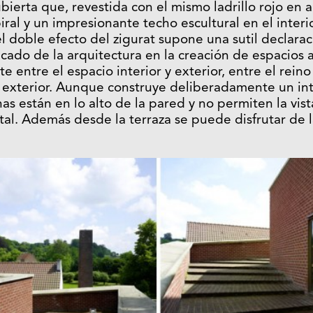
ierta que, revestida con el mismo ladrillo rojo en 
ral y un impresionante techo escultural en el interio
 doble efecto del zigurat supone una sutil declaraci
ficado de la arquitectura en la creación de espacios ar
entre el espacio interior y exterior, entre el reino
o exterior. Aunque construye deliberadamente un int
as están en lo alto de la pared y no permiten la vist
tal. Además desde la terraza se puede disfrutar de l