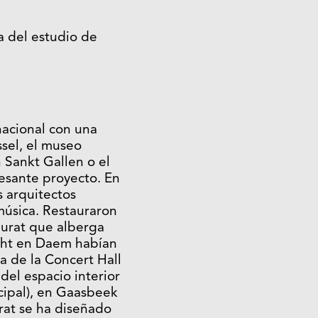
a del estudio de
acional con una
ssel, el museo
 Sankt Gallen o el
resante proyecto. En
s arquitectos
música. Restauraron
igurat que alberga
echt en Daem habían
a de la Concert Hall
del espacio interior
cipal), en Gaasbeek
urat se ha diseñado