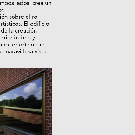
ambos lados, crea un
r.
ón sobre el rol
tísticos. El edificio
 de la creación
erior intimo y
a exterior) no cae
a maravillosa vista