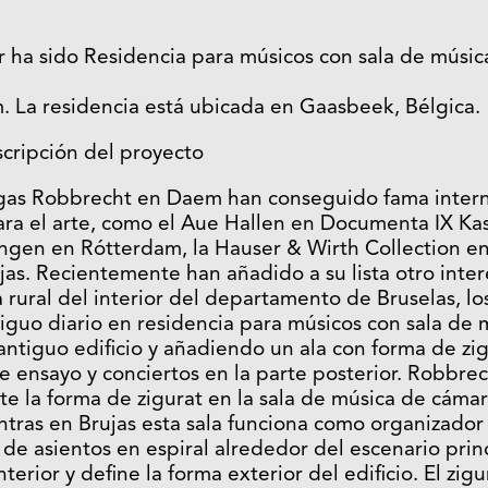
 ha sido Residencia para músicos con sala de músic
 La residencia está ubicada en Gaasbeek, Bélgica.
cripción del proyecto
lgas Robbrecht en Daem han conseguido fama intern
ara el arte, como el Aue Hallen en Documenta IX Ka
gen en Rótterdam, la Hauser & Wirth Collection en
jas. Recientemente han añadido a su lista otro inte
rural del interior del departamento de Bruselas, lo
iguo diario en residencia para músicos con sala de 
l antiguo edificio y añadiendo un ala con forma de z
e ensayo y conciertos en la parte posterior. Robbr
te la forma de zigurat en la sala de música de cámar
ntras en Brujas esta sala funciona como organizador 
de asientos en espiral alrededor del escenario prin
terior y define la forma exterior del edificio. El zig