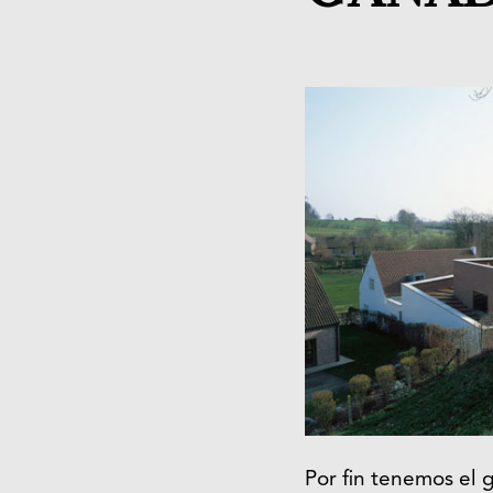
Por fin tenemos el 