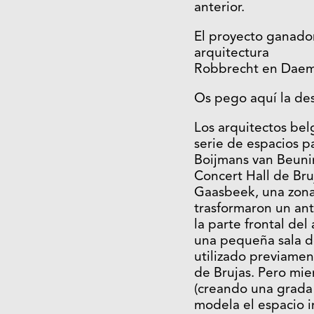
anterior.
El proyecto ganador
arquitectura
Robbrecht en Daem.
Os pego aquí la des
Los arquitectos be
serie de espacios p
Boijmans van Beunin
Concert Hall de Bru
Gaasbeek, una zona 
trasformaron un ant
la parte frontal de
una pequeña sala d
utilizado previamen
de Brujas. Pero mie
(creando una grada 
modela el espacio in