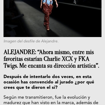
Imagen del desfile de Alejandre.
ALEJANDRE: “Ahora mismo, entre mis
favoritas estarían Charlie XCX y FKA
Twigs. Me encanta su dirección artística”.
Después de intentarlo dos veces, en esta
ocasión has convencido al jurado ¿por qué
crees que te dieron el sí?
Según me transmitieron, fue la evolución y
madurez que han visto en la marca, además de