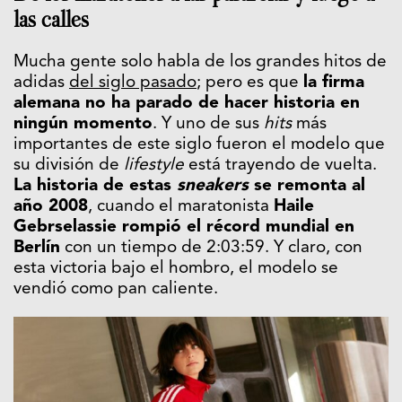
las calles
Mucha gente solo habla de los grandes hitos de
adidas
del siglo pasado
; pero es que
la firma
alemana no ha parado de hacer historia en
ningún momento
. Y uno de sus
hits
más
importantes de este siglo fueron el modelo que
su división de
lifestyle
está trayendo de vuelta.
La historia de estas
sneakers
se remonta al
año 2008
, cuando el maratonista
Haile
Gebrselassie rompió el récord mundial en
Berlín
con un tiempo de 2:03:59. Y claro, con
esta victoria bajo el hombro, el modelo se
vendió como pan caliente.