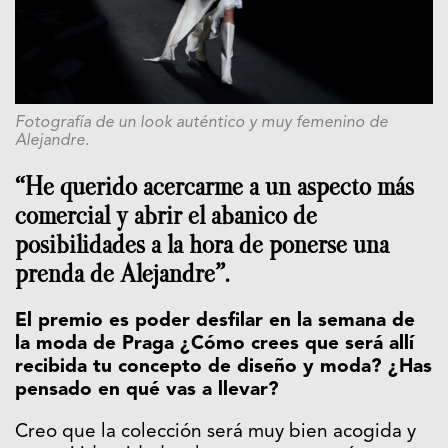
Fotografía de un look auténtico y muy femenino de
Alejandre.
“He querido acercarme a un aspecto más
comercial y abrir el abanico de
posibilidades a la hora de ponerse una
prenda de Alejandre”.
El premio es poder desfilar en la semana de
la moda de Praga ¿Cómo crees que será allí
recibida tu concepto de diseño y moda? ¿Has
pensado en qué vas a llevar?
Creo que la colección será muy bien acogida y