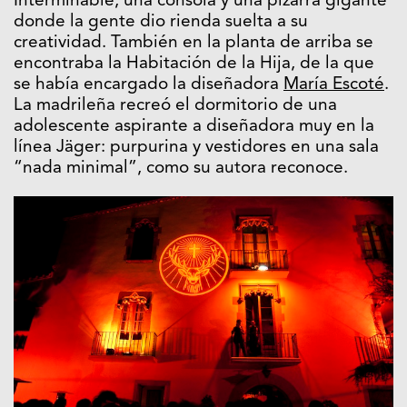
Interminable, una consola y una pizarra gigante
donde la gente dio rienda suelta a su
creatividad. También en la planta de arriba se
encontraba la Habitación de la Hija, de la que
se había encargado la diseñadora
María Escoté
.
La madrileña recreó el dormitorio de una
adolescente aspirante a diseñadora muy en la
línea Jäger: purpurina y vestidores en una sala
“nada minimal”, como su autora reconoce.