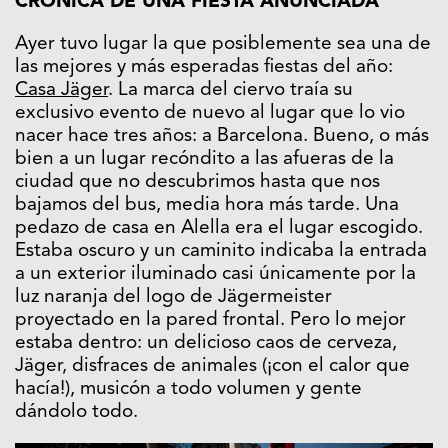
CRÓNICA DE UNA FIESTA ANUNCIADA
Ayer tuvo lugar la que posiblemente sea una de
las mejores y más esperadas fiestas del año:
Casa Jäger
. La marca del ciervo traía su
exclusivo evento de nuevo al lugar que lo vio
nacer hace tres años: a Barcelona. Bueno, o más
bien a un lugar recóndito a las afueras de la
ciudad que no descubrimos hasta que nos
bajamos del bus, media hora más tarde. Una
pedazo de casa en Alella era el lugar escogido.
Estaba oscuro y un caminito indicaba la entrada
a un exterior iluminado casi únicamente por la
luz naranja del logo de Jägermeister
proyectado en la pared frontal. Pero lo mejor
estaba dentro: un delicioso caos de cerveza,
Jäger, disfraces de animales (¡con el calor que
hacía!), musicón a todo volumen y gente
dándolo todo.