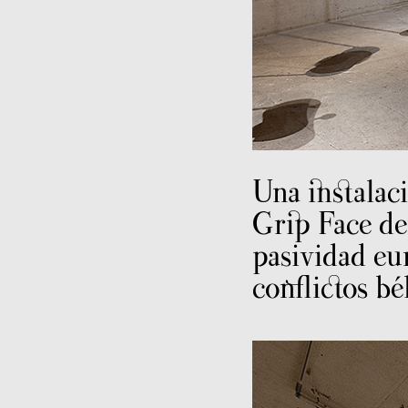
Una instalaci
Grip Face de
pasividad eu
conflictos bél