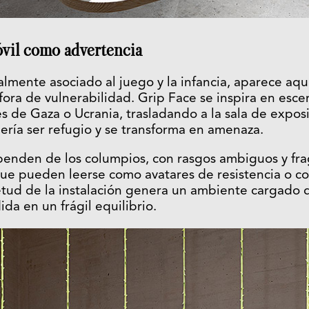
vil como advertencia
almente asociado al juego y la infancia, aparece aquí
fora de vulnerabilidad. Grip Face se inspira en es
es de Gaza o Ucrania, trasladando a la sala de exposi
ría ser refugio y se transforma en amenaza.
 penden de los columpios, con rasgos ambiguos y f
 que pueden leerse como avatares de resistencia o 
etud de la instalación genera un ambiente cargado 
da en un frágil equilibrio.