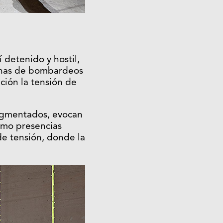
 detenido y hostil,
cenas de bombardeos
ción la tensión de
ragmentados, evocan
como presencias
de tensión, donde la