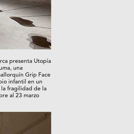
rca presenta Utopía
ruma, una
mallorquín Grip Face
io infantil en un
la fragilidad de la
bre al 23 marzo