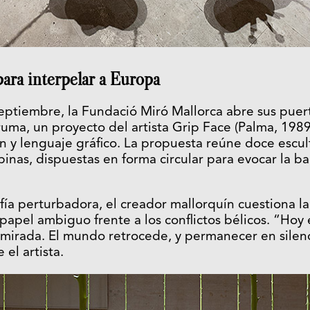
ara interpelar a Europa
septiembre, la Fundació Miró Mallorca abre sus puer
uma, un proyecto del artista Grip Face (Palma, 198
ión y lenguaje gráfico. La propuesta reúne doce escu
inas, dispuestas en forma circular para evocar la b
ía perturbadora, el creador mallorquín cuestiona la 
 papel ambiguo frente a los conflictos bélicos. “Ho
 mirada. El mundo retrocede, y permanecer en silen
 el artista.