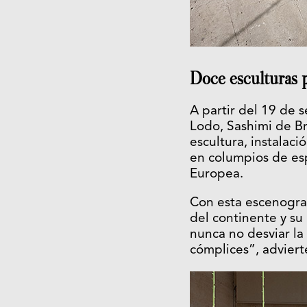
Doce esculturas p
A partir del 19 de 
Lodo, Sashimi de Br
escultura, instalac
en columpios de esp
Europea.
Con esta escenograf
del continente y su
nunca no desviar la
cómplices”, advierte