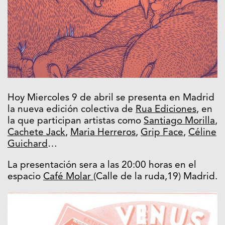
Hoy Miercoles 9 de abril se presenta en Madrid
la nueva edición colectiva de
Rua Ediciones
, en
la que participan artistas como
Santiago Morilla
,
Cachete Jack
,
Maria Herreros
,
Grip Face
,
Céline
Guichard
…
La presentación sera a las 20:00 horas en el
espacio
Café Molar
(Calle de la ruda,19) Madrid.