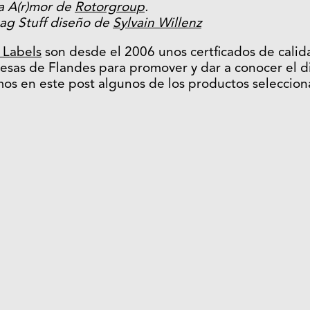
a A(r)mor de
Rotorgroup
.
Bag Stuff diseño de
Sylvain Willenz
 Labels
son desde el 2006 unos certficados de calid
esas de Flandes para promover y dar a conocer el d
os en este post algunos de los productos seleccion