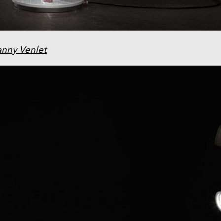
nny Venlet