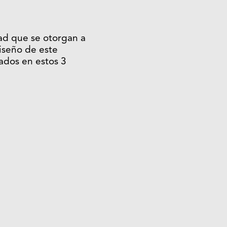
ad que se otorgan a
iseño de este
ados en estos 3