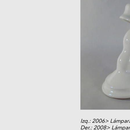
Izq.: 2006> Lámpar
Der.: 2008> Lámpa