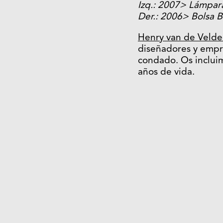
Izq.: 2007> Lámpar
Der.: 2006> Bolsa 
Henry van de Velde
diseñadores y empr
condado. Os incluim
años de vida.