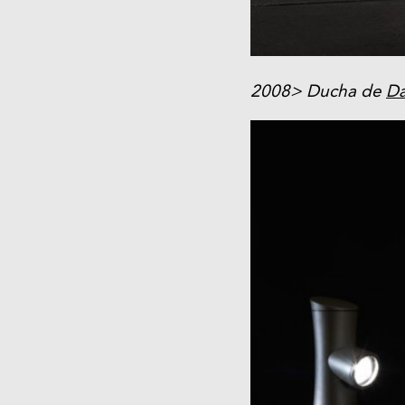
2008> Ducha de
Da