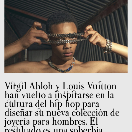
Virgil Abloh y Louis Vuitton
han vuelto a inspirarse en la
cultura del hip hop para
diseñar su nueva colección de
joyería para hombres. El
resultado es una soberbía