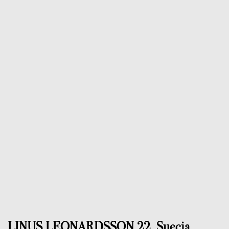
LINUS LEONARDSSON 22, Suecia