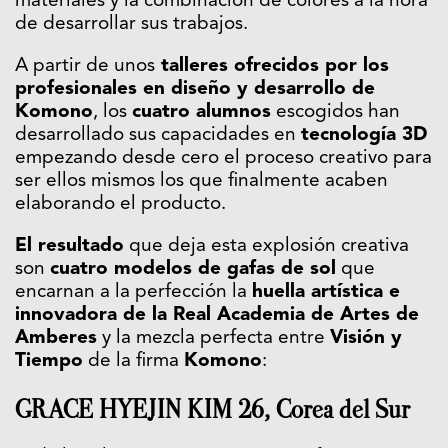
materiales y la combinación de colores a la hora
de desarrollar sus trabajos.
A partir de unos
talleres ofrecidos por los
profesionales en diseño y desarrollo de
Komono
, los
cuatro alumnos
escogidos han
desarrollado sus capacidades en
tecnología 3D
empezando desde cero el proceso creativo para
ser ellos mismos los que finalmente acaben
elaborando el producto.
El resultado
que deja esta explosión creativa
son
cuatro modelos de gafas de sol
que
encarnan a la perfección la
huella artística e
innovadora de la Real Academia de Artes de
Amberes
y la mezcla perfecta entre
Visión y
Tiempo
de la firma
Komono
:
GRACE HYEJIN KIM 26, Corea del Sur