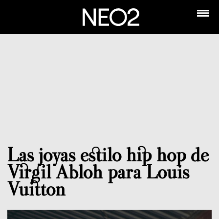
Las joyas estilo hip hop de
Virgil Abloh para Louis
Vuitton