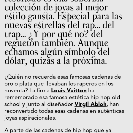
colección de joyas al mejor
estilo gansta. Especial para las
nuevas estrellas del rap… del
trap… ¿Y por qué no? del
reguetón también. Aunque
echamos algún símbolo del
dólar, quizás a la próxima.
¿Quién no recuerda esas famosas cadenas de
oro o plata que llevaban los raperos en los
noventa? La firma
Louis Vuitton
ha
rememorado esa famosa estética hip hop old
school y junto al diseñador
Virgil Abloh
, han
reconvertido todas esas cadenas en auténticas
joyas aspiracionales.
A parte de las cadenas de hip hop que ya