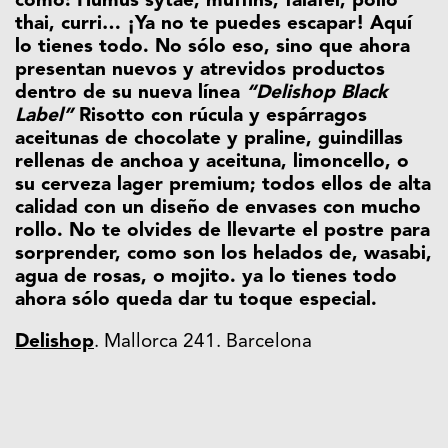
como: Humus sytae, muffins, falafel, pollo
thai, curri… ¡Ya no te puedes escapar! Aquí
lo tienes todo. No sólo eso, sino que ahora
presentan nuevos y atrevidos productos
dentro de su nueva línea
“
Delishop Black
Label”
Risotto con rúcula y espárragos
aceitunas de chocolate y praline, guindillas
rellenas de anchoa y aceituna, limoncello, o
su cerveza lager premium; todos ellos de alta
calidad con un diseño de envases con mucho
rollo. No te olvides de llevarte el postre para
sorprender, como son los helados de, wasabi,
agua de rosas, o mojito. ya lo tienes todo
ahora sólo queda dar tu toque especial.
Delishop
. Mallorca 241. Barcelona