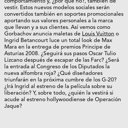
comportamiento y, ¿por qué no?, también de
vestir. Estos nuevos modelos sociales serán
convertidos también en soportes promocionales
aportando sus valores personales a la marca
que llevan y a sus clientes. Así vemos como
Gorbachov anuncia maletas de
Louis Vuitton
o
Ingrid Betancourt luce un total look de Max
Mara en la entrega de premios Principe de
Asturias 2008. ¿Seguirá sus pasos Oscar Tulio
Lizcano después de escapar de las Farc? ¿Será
la entrada al Congreso de los Diputados la
nueva alfombra roja? ¿Qué diseñadores
triunfarán en la próxima cumbre de los G-20?
¿Irá Ingrid al estreno de la película sobre su
liberación? Y, sobre todo, ¿quién la vestirá si
acude al estreno hollywoodiense de Operación
Jaque?