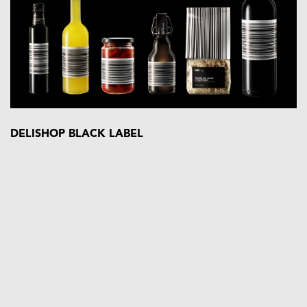
DELISHOP BLACK LABEL