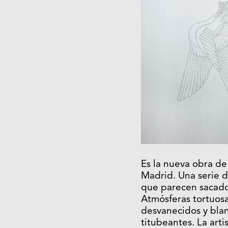
Es la nueva obra de 
Madrid. Una serie d
que parecen sacados
Atmósferas tortuos
desvanecidos y blan
titubeantes. La art