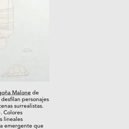
egoña Malone
de
 desfilan personajes
enas surrealistas.
. Colores
 lineales
ista emergente que