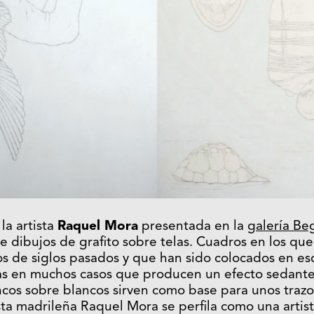
la artista
Raquel Mora
presentada en la
galería B
e dibujos de grafito sobre telas. Cuadros en los que
 de siglos pasados y que han sido colocados en esc
as en muchos casos que producen un efecto sedante
cos sobre blancos sirven como base para unos trazos
ista madrileña Raquel Mora se perfila como una art