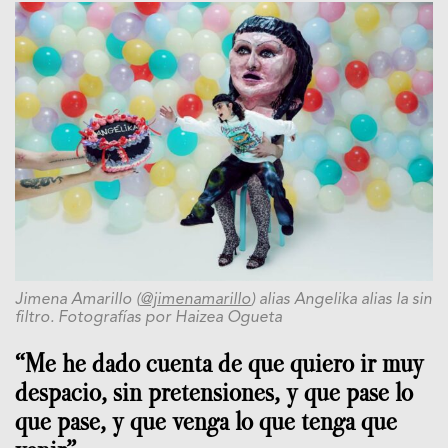
Jimena Amarillo (
@jimenamarillo
) alias Angelika alias la sin
filtro. Fotografías por Haizea Ogueta
“Me he dado cuenta de que quiero ir muy
despacio, sin pretensiones, y que pase lo
que pase, y que venga lo que tenga que