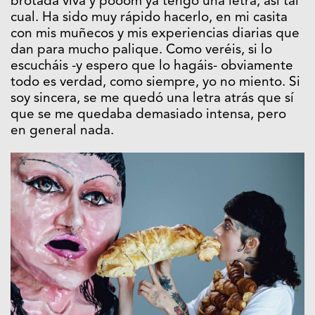
brotada viva y pooom ya tengo una letra, así tal
cual. Ha sido muy rápido hacerlo, en mi casita
con mis muñecos y mis experiencias diarias que
dan para mucho palique. Como veréis, si lo
escucháis -y espero que lo hagáis- obviamente
todo es verdad, como siempre, yo no miento. Si
soy sincera, se me quedó una letra atrás que sí
que se me quedaba demasiado intensa, pero
en general nada.