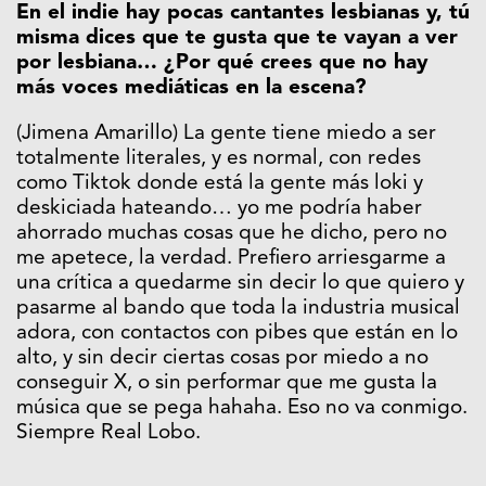
En el indie hay pocas cantantes lesbianas y, tú
misma dices que te gusta que te vayan a ver
por lesbiana… ¿Por qué crees que no hay
más voces mediáticas en la escena?
(Jimena Amarillo) La gente tiene miedo a ser
totalmente literales, y es normal, con redes
como Tiktok donde está la gente más loki y
deskiciada hateando… yo me podría haber
ahorrado muchas cosas que he dicho, pero no
me apetece, la verdad. Prefiero arriesgarme a
una crítica a quedarme sin decir lo que quiero y
pasarme al bando que toda la industria musical
adora, con contactos con pibes que están en lo
alto, y sin decir ciertas cosas por miedo a no
conseguir X, o sin performar que me gusta la
música que se pega hahaha. Eso no va conmigo.
Siempre Real Lobo.