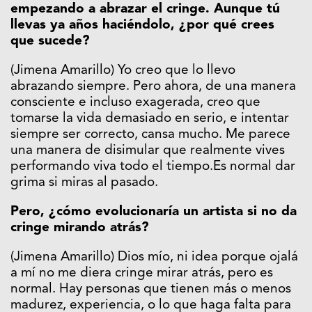
empezando a abrazar el cringe. Aunque tú
llevas ya años haciéndolo, ¿por qué crees
que sucede?
(Jimena Amarillo) Yo creo que lo llevo
abrazando siempre. Pero ahora, de una manera
consciente e incluso exagerada, creo que
tomarse la vida demasiado en serio, e intentar
siempre ser correcto, cansa mucho. Me parece
una manera de disimular que realmente vives
performando viva todo el tiempo.Es normal dar
grima si miras al pasado.
Pero, ¿cómo evolucionaría un artista si no da
cringe mirando atrás?
(Jimena Amarillo) Dios mío, ni idea porque ojalá
a mí no me diera cringe mirar atrás, pero es
normal. Hay personas que tienen más o menos
madurez, experiencia, o lo que haga falta para