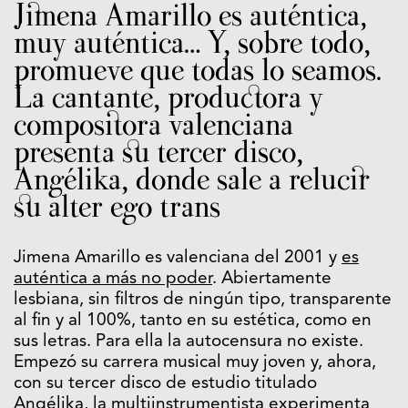
Jimena Amarillo es auténtica,
muy auténtica… Y, sobre todo,
promueve que todas lo seamos.
La cantante, productora y
compositora valenciana
presenta su tercer disco,
Angélika, donde sale a relucir
su alter ego trans
Jimena Amarillo es valenciana del 2001 y
es
auténtica a más no poder
. Abiertamente
lesbiana, sin filtros de ningún tipo, transparente
al fin y al 100%, tanto en su estética, como en
sus letras. Para ella la autocensura no existe.
Empezó su carrera musical muy joven y, ahora,
con su tercer disco de estudio titulado
Angélika, la multiinstrumentista experimenta