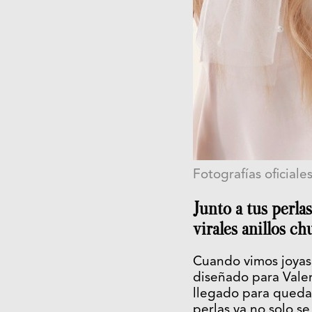
Fotografías oficiale
Junto a tus perla
virales anillos ch
Cuando vimos joyas 
diseñado para Valen
llegado para quedar
perlas ya no solo se