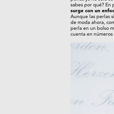
sabes por qué? En p
surge con un enfo
Aunque las perlas 
de moda ahora, como
perla en un bolso m
cuenta en números 