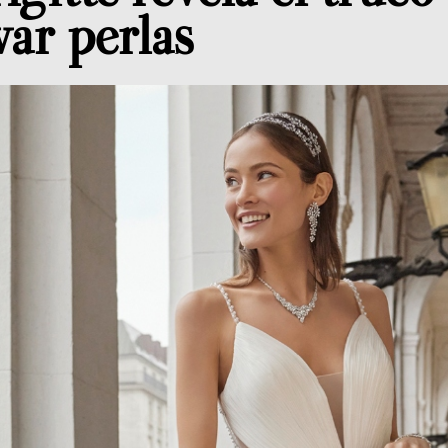
var perlas