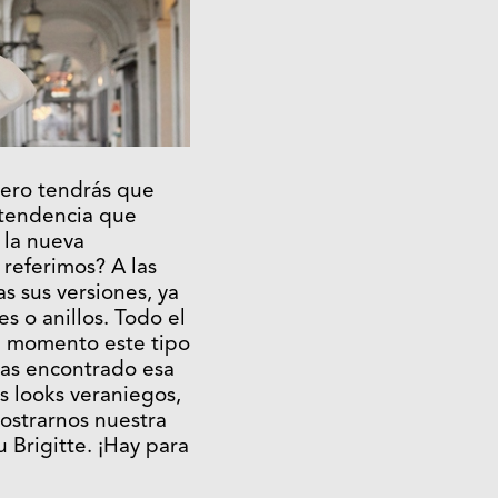
yero tendrás que
 tendencia que
 la nueva
referimos? A las
as sus versiones, ya
s o anillos. Todo el
n momento este tipo
 has encontrado esa
 looks veraniegos,
ostrarnos nuestra
u Brigitte. ¡Hay para