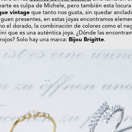
arte es culpa de Michele, pero también esta locur
que vintage
que tanto nos gusta, sin quedar anclad
siguen presentes, en estas joyas encontramos elem
 el dorado, la combinación de colores como el negr
ini que es una auténtica joya. ¿Dónde las encontramo
rojos? Solo hay una marca:
Bijou Brigitte
.