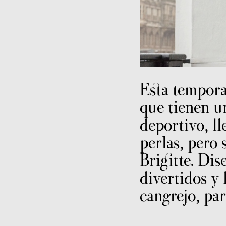
Esta tempora
que tienen un
deportivo, ll
perlas, pero 
Brigitte. Dis
divertidos y
cangrejo, par