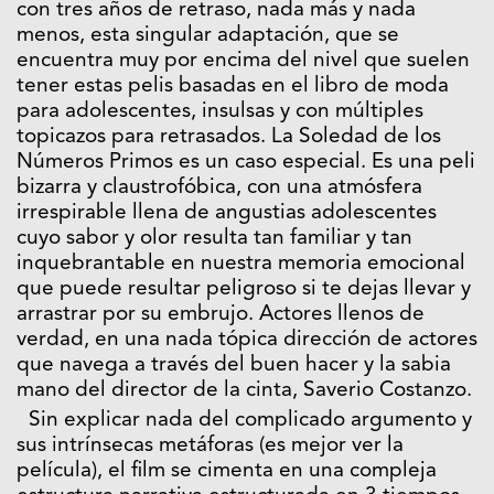
con tres años de retraso, nada más y nada
menos, esta singular adaptación, que se
encuentra muy por encima del nivel que suelen
tener estas pelis basadas en el libro de moda
para adolescentes, insulsas y con múltiples
topicazos para retrasados. La Soledad de los
Números Primos es un caso especial. Es una peli
bizarra y claustrofóbica, con una atmósfera
irrespirable llena de angustias adolescentes
cuyo sabor y olor resulta tan familiar y tan
inquebrantable en nuestra memoria emocional
que puede resultar peligroso si te dejas llevar y
arrastrar por su embrujo. Actores llenos de
verdad, en una nada tópica dirección de actores
que navega a través del buen hacer y la sabia
mano del director de la cinta, Saverio Costanzo.
Sin explicar nada del complicado argumento y
sus intrínsecas metáforas (es mejor ver la
película), el film se cimenta en una compleja