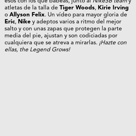
esos con los que babeas, junto al
NikeSB team
y
atletas de la talla de
Tiger Woods
,
Kirie Irving
o
Allyson Felix
. Un vídeo para mayor gloria de
Eric
,
Nike
y adeptos varios a ritmo del mejor
salto y con unas zapas que protegen la parte
media del pie, ajustan y son codiciadas por
cualquiera que se atreva a mirarlas.
¡Hazte con
ellas, the Legend Grows!