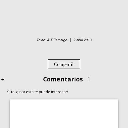
Texto: A. F. Tamargo | 2 abril 2013
Compartir
+
Comentarios
1
Si te gusta esto te puede interesar: