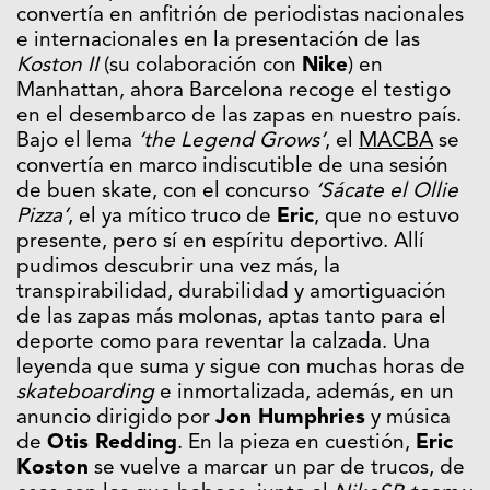
convertía en anfitrión de periodistas nacionales
e internacionales en la presentación de las
Koston II
(su colaboración con
Nike
) en
Manhattan, ahora Barcelona recoge el testigo
en el desembarco de las zapas en nuestro país.
Bajo el lema
‘the Legend Grows’
, el
MACBA
se
convertía en marco indiscutible de una sesión
de buen skate, con el concurso
‘Sácate el Ollie
Pizza’
, el ya mítico truco de
Eric
, que no estuvo
presente, pero sí en espíritu deportivo. Allí
pudimos descubrir una vez más, la
transpirabilidad, durabilidad y amortiguación
de las zapas más molonas, aptas tanto para el
deporte como para reventar la calzada. Una
leyenda que suma y sigue con muchas horas de
skateboarding
e inmortalizada, además, en un
anuncio dirigido por
Jon Humphries
y música
de
Otis Redding
. En la pieza en cuestión,
Eric
Koston
se vuelve a marcar un par de trucos, de