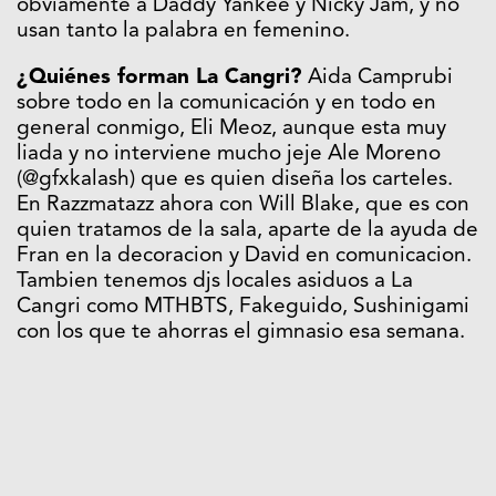
obviamente a Daddy Yankee y Nicky Jam, y no
usan tanto la palabra en femenino.
¿Quiénes forman La Cangri?
Aida Camprubi
sobre todo en la comunicación y en todo en
general conmigo, Eli Meoz, aunque esta muy
liada y no interviene mucho jeje Ale Moreno
(@gfxkalash) que es quien diseña los carteles.
En Razzmatazz ahora con Will Blake, que es con
quien tratamos de la sala, aparte de la ayuda de
Fran en la decoracion y David en comunicacion.
Tambien tenemos djs locales asiduos a La
Cangri como MTHBTS, Fakeguido, Sushinigami
con los que te ahorras el gimnasio esa semana.