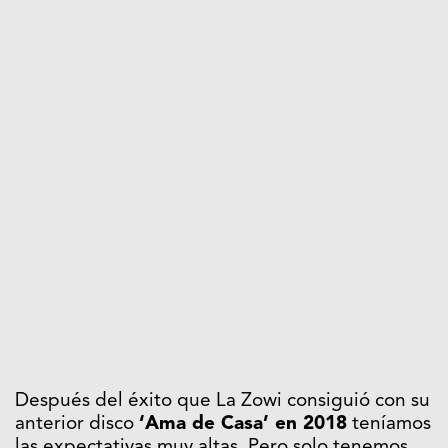
Después del éxito que La Zowi consiguió con su
anterior disco
‘Ama de Casa’ en 2018
teníamos
las expectativas muy altas. Pero solo tenemos