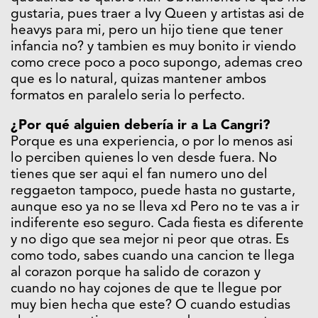
gustaria, pues traer a Ivy Queen y artistas asi de
heavys para mi, pero un hijo tiene que tener
infancia no? y tambien es muy bonito ir viendo
como crece poco a poco supongo, ademas creo
que es lo natural, quizas mantener ambos
formatos en paralelo seria lo perfecto.
¿Por qué alguien debería ir a La Cangri?
Porque es una experiencia, o por lo menos asi
lo perciben quienes lo ven desde fuera. No
tienes que ser aqui el fan numero uno del
reggaeton tampoco, puede hasta no gustarte,
aunque eso ya no se lleva xd Pero no te vas a ir
indiferente eso seguro. Cada fiesta es diferente
y no digo que sea mejor ni peor que otras. Es
como todo, sabes cuando una cancion te llega
al corazon porque ha salido de corazon y
cuando no hay cojones de que te llegue por
muy bien hecha que este? O cuando estudias