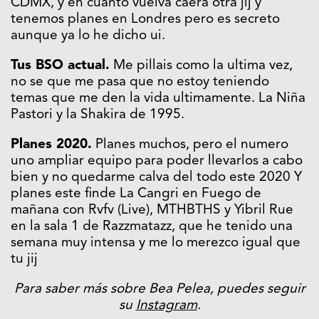
CDMX, y en cuanto vuelva caera otra jij y
tenemos planes en Londres pero es secreto
aunque ya lo he dicho ui.
Tus BSO actual.
Me pillais como la ultima vez,
no se que me pasa que no estoy teniendo
temas que me den la vida ultimamente. La Niña
Pastori y la Shakira de 1995.
Planes 2020.
Planes muchos, pero el numero
uno ampliar equipo para poder llevarlos a cabo
bien y no quedarme calva del todo este 2020 Y
planes este finde La Cangri en Fuego de
mañana con Rvfv (Live), MTHBTHS y Yibril Rue
en la sala 1 de Razzmatazz, que he tenido una
semana muy intensa y me lo merezco igual que
tu jij
Para saber más sobre Bea Pelea, puedes seguir
su
Instagram
.