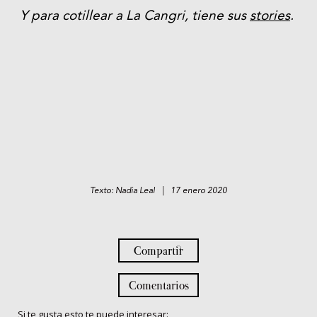
Y para cotillear a La Cangri, tiene sus
stories
.
Texto: Nadia Leal | 17 enero 2020
Compartir
Comentarios
Si te gusta esto te puede interesar: