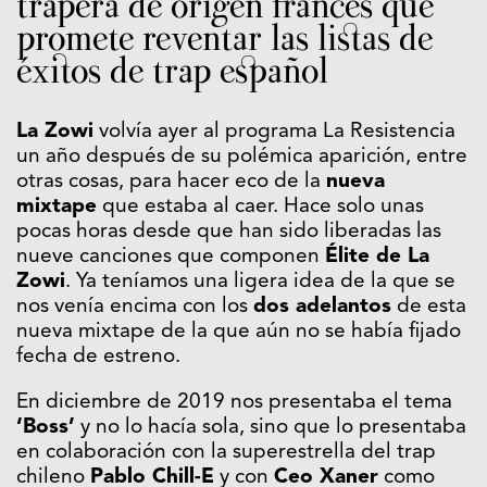
trapera de origen francés que
promete reventar las listas de
éxitos de trap español
La Zowi
volvía ayer al programa La Resistencia
un año después de su polémica aparición, entre
otras cosas, para hacer eco de la
nueva
mixtape
que estaba al caer. Hace solo unas
pocas horas desde que han sido liberadas las
nueve canciones que componen
Élite de La
Zowi
. Ya teníamos una ligera idea de la que se
nos venía encima con los
dos adelantos
de esta
nueva mixtape de la que aún no se había fijado
fecha de estreno.
En diciembre de 2019 nos presentaba el tema
‘Boss’
y no lo hacía sola, sino que lo presentaba
en colaboración con la superestrella del trap
chileno
Pablo Chill-E
y con
Ceo Xaner
como