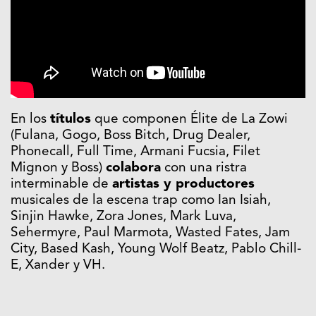
En los
títulos
que componen Élite de La Zowi
(Fulana, Gogo, Boss Bitch, Drug Dealer,
Phonecall, Full Time, Armani Fucsia, Filet
Mignon y Boss)
colabora
con una ristra
interminable de
artistas y productores
musicales de la escena trap como Ian Isiah,
Sinjin Hawke, Zora Jones, Mark Luva,
Sehermyre, Paul Marmota, Wasted Fates, Jam
City, Based Kash, Young Wolf Beatz, Pablo Chill-
E, Xander y VH.