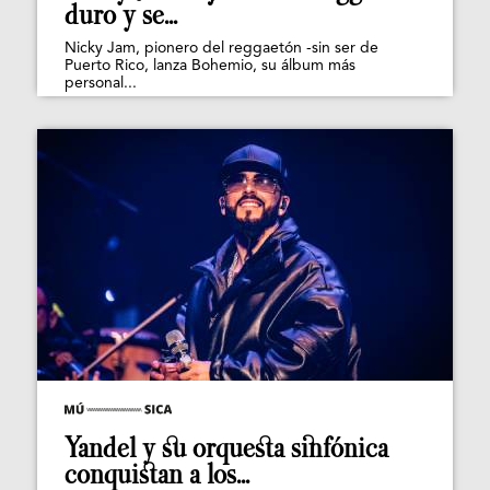
duro y se...
Nicky Jam, pionero del reggaetón -sin ser de
Puerto Rico, lanza Bohemio, su álbum más
personal...
Yandel y su orquesta sinfónica
conquistan a los...