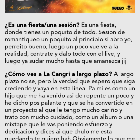
¿Es una fiesta/una sesión?
Es una fiesta,
donde tienes un poquito de todo. Sesion de
romantiqueo un poquito al principio si abro yo,
perreito bueno, luego un poco vuelve a la
realidad, centrate y dalo todo con el live, y
luego ya sudar mucho hasta que amanezca jij
¿Cómo ves a La Cangri a largo plazo?
A largo
plazo no se, pero la verdad que espero que siga
creciendo y vaya en esta linea. Pa mi es como un
hijo que me ha venido asi de repente un poco y
he dicho pos palante y que se ha convertido en
un proyecto al que le tengo mucho cariño y
trato con mucho cuidado, como un album o una
mixtape que le vas poniendo esfuerzo y
dedicacion y dices ai que chulo me esta
quedando te quiero hah Obviamente lo que me