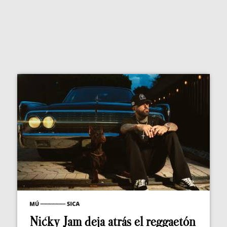
Nicky Jam deja atrás el reggaetón