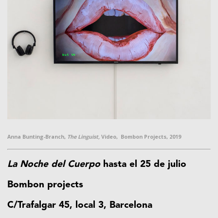
Anna Bunting-Branch,
The Linguist,
Video, Bombon Projects, 2019
La Noche del Cuerpo
hasta el 25 de julio
Bombon projects
C/Trafalgar 45, local 3, Barcelona