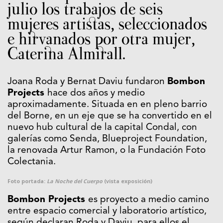
julio los trabajos de seis
mujeres artistas, seleccionados
e hirvanados por otra mujer,
Caterina Almirall.
Joana Roda y Bernat Daviu fundaron
Bombon
Projects
hace dos años y medio
aproximadamente. Situada en en pleno barrio
del Borne, en un eje que se ha convertido en el
nuevo hub cultural de la capital Condal, con
galerías como Senda, Blueproject Foundation,
la renovada Artur Ramon, o la Fundación Foto
Colectania.
Foto portada:
La Noche del Cuerpo
(vista exposición)
Bombon Projects
es proyecto a medio camino
entre espacio comercial y laboratorio artístico,
según declaran Roda y Daviu, para ellos el