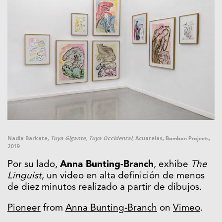
Nadia Barkate,
Tuya Gigante, Tuya Occidental,
Acuarelas,
,
Bombon Projects
2019
Por su lado,
Anna Bunting-Branch
, exhibe
The
Linguist
, un video en alta definición de menos
de diez minutos realizado a partir de dibujos.
Pioneer
from
Anna Bunting-Branch
on
Vimeo
.