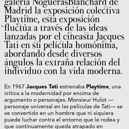
galería NoguerasBlanchard de
Madrid la exposición colectiva
Playtime, esta exposición
fluctúa a través de las ideas
lanzadas por el cineasta Jacques
Tati en su película homónima,
abordando desde diversos
ángulos la extraña relación del
individuo con la vida moderna.
En 1967
Jacques Tati
estrenaba
Playtime
, una
crítica a la modernidad por encima de
argumento o personajes. Monsieur Hulot —
personaje universal en las películas de Tati— se
ve convertido en un hombre que ni siquiera
puede luchar contra el entorno que le rodea y
que continuamente queda atrapado en