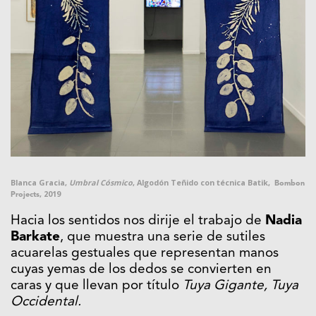
Blanca Gracia,
Umbral Cósmico
, Algodón Teñido con técnica Batik,
Bombon
, 2019
Projects
Hacia los sentidos nos dirije el trabajo de
Nadia
Barkate
, que muestra una serie de sutiles
acuarelas gestuales que representan manos
cuyas yemas de los dedos se convierten en
caras y que llevan por título
Tuya Gigante, Tuya
Occidental.