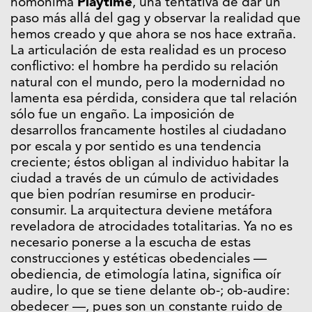
homónima
Playtime
, una tentativa de dar un
paso más allá del gag y observar la realidad que
hemos creado y que ahora se nos hace extraña.
La articulación de esta realidad es un proceso
conflictivo: el hombre ha perdido su relación
natural con el mundo, pero la modernidad no
lamenta esa pérdida, considera que tal relación
sólo fue un engaño. La imposición de
desarrollos francamente hostiles al ciudadano
por escala y por sentido es una tendencia
creciente; éstos obligan al individuo habitar la
ciudad a través de un cúmulo de actividades
que bien podrían resumirse en producir-
consumir. La arquitectura deviene metáfora
reveladora de atrocidades totalitarias. Ya no es
necesario ponerse a la escucha de estas
construcciones y estéticas obedenciales —
obediencia, de etimología latina, significa oír
audire, lo que se tiene delante ob-; ob-audire:
obedecer —, pues son un constante ruido de