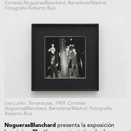
Cortesía NoguerasBlanchard, Barcelona/Madrid.
Fotografía Roberto Ruiz
Lea Lublin. Terranautas, 1969. Cortesía
NoguerasBlanchard, Barcelona/Madrid. Fotografía
Roberto Ruiz
NoguerasBlanchard
presenta la exposición