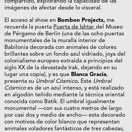
compartido, explorando la capacidad de las
imágenes de afectar desde lo visceral.
El acceso al show en
Bombon Projects,
me
recuerda la puerta
Puerta de Ishtar
del
Museo
de Pérgamo de Berlín (una de las ocho puertas
monumentales de la muralla interior de
Babilonia decorada con animales de colores
brillantes sobre un fondo azul vidriado, joya del
colonialismo europeo extraída a principios del
siglo XX de la devastada Irak, dejando en su
lugar una copia), y es que
Blanca Gracia
,
presenta su
Umbral Cósmico
.
Este
Umbral
Cósmico
es
de un azul intenso, y está realizado
en algodón teñido mediante la técnica oriental
conocida como Batik. El umbral igualmente
monumental —con sus cuatro metros de largo
por casi dos y medio de ancho— esta decorado
con motivos de color blanco que representan
animales voladores fantásticos de tres cabezas,