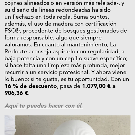
cojines alineados o en versión más relajada-, y
su diseño de líneas redondeadas ha sido
un flechazo en toda regla. Suma puntos,
además, el uso de madera con certificación
FSC®, procedente de bosques gestionados de
forma responsable, algo que siempre
valoramos. En cuanto al mantenimiento,
La
Redoute
aconseja aspirarlo con regularidad, a
baja potencia y con un cepillo suave específico;
si hace falta una limpieza más profunda, mejor
recurrir a un servicio profesional. Y ahora viene
lo bueno: si te gusta, es tu oportunidad. Con un
16 % de descuento
, pasa de
1.079,00 € a
906,36 €
.
Aquí te puedes hacer con él.