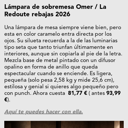
Lámpara de sobremesa Omer / La
Redoute rebajas 2026
Una lámpara de mesa siempre viene bien, pero
esta en color caramelo entra directa por los
ojos. Su silueta recuerda a la de las luminarias
tipo seta que tanto triunfan últimamente en
interiores, aunque sin copiarla al pie de la letra.
Mezcla base de metal pintado con un difusor
opalino en forma de anillo que queda
espectacular cuando se enciende. Es ligera,
pequeña (solo pesa 2,58 kg y mide 25,6 cm),
estilosa y genial si quieres algo pequeño pero
con punch. Ahora cuesta
81,77 €
( antes
93,99
€
).
Aquí te puedes hacer con ella.