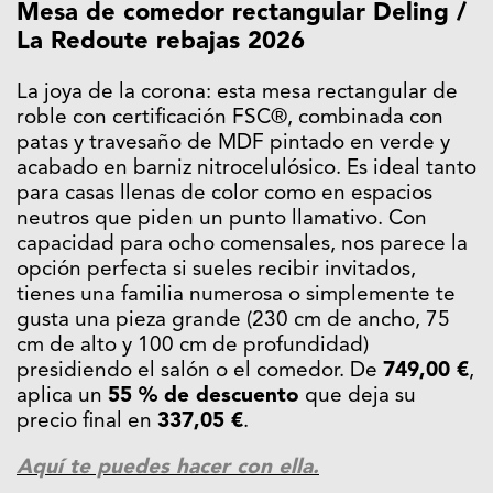
Mesa de comedor rectangular Deling /
La Redoute rebajas 2026
La joya de la corona: esta mesa rectangular de
roble con certificación FSC®, combinada con
patas y travesaño de MDF pintado en verde y
acabado en barniz nitrocelulósico. Es ideal tanto
para casas llenas de color como en espacios
neutros que piden un punto llamativo. Con
capacidad para ocho comensales, nos parece la
opción perfecta si sueles recibir invitados,
tienes una familia numerosa o simplemente te
gusta una pieza grande (230 cm de ancho, 75
cm de alto y 100 cm de profundidad)
presidiendo el salón o el comedor. De
749,00 €
,
aplica un
55 % de descuento
que deja su
precio final en
337,05 €
.
Aquí te puedes hacer con ella.