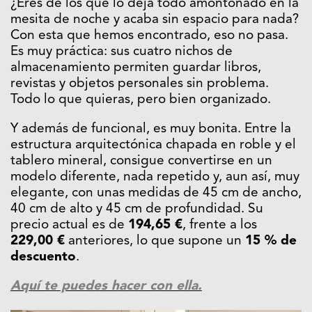
¿Eres de los que lo deja todo amontonado en la
mesita de noche y acaba sin espacio para nada?
Con esta que hemos encontrado, eso no pasa.
Es muy práctica: sus cuatro nichos de
almacenamiento permiten guardar libros,
revistas y objetos personales sin problema.
Todo lo que quieras, pero bien organizado.
Y además de funcional, es muy bonita. Entre la
estructura arquitectónica chapada en roble y el
tablero mineral, consigue convertirse en un
modelo diferente, nada repetido y, aun así, muy
elegante, con unas medidas de 45 cm de ancho,
40 cm de alto y 45 cm de profundidad. Su
precio actual es de
194,65 €
, frente a los
229,00 €
anteriores, lo que supone un
15 % de
descuento
.
Aquí te puedes hacer con ella.