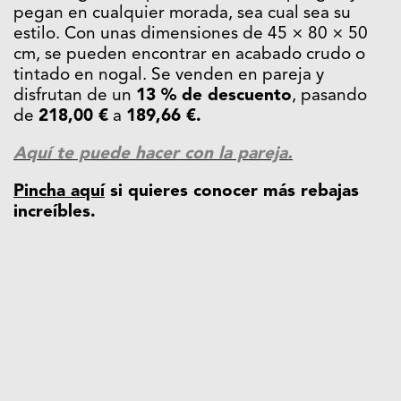
pegan en cualquier morada, sea cual sea su
estilo. Con unas dimensiones de 45 × 80 × 50
cm, se pueden encontrar en acabado crudo o
tintado en nogal. Se venden en pareja y
disfrutan de un
13 % de descuento
, pasando
de
218,00 €
a
189,66 €.
Aquí te puede hacer con la pareja.
Pincha aquí
si quieres conocer más rebajas
increíbles.