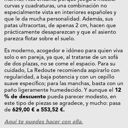
curvas y cuadraturas, una combinación no
especialmente vista en interiores españoles y
que le da mucha personalidad. Además, sus
patas ultracortas, de apenas 2 cm, hacen que
prácticamente desaparezcan y que el asiento
parezca flotar sobre el suelo.
Es moderno, acogedor e idóneo para quien viva
solo o en pareja, ya que, al tratarse de un sofá
de dos plazas, no se come el espacio. Para su
cuidado,
La Redoute
recomienda aspirarlo con
regularidad, a baja potencia y con un cepillo
suave específico; para las manchas, basta con un
paño ligeramente humedecido. Y aunque el
12
% de descuento
pueda parecer modesto, en
este tipo de piezas se agradece, y mucho: pasa
de
629,00 € a 553,52 €.
Aquí te puedes hacer con ella.