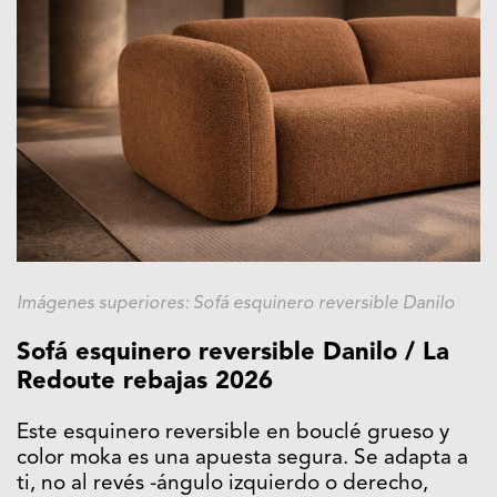
Imágenes superiores: Sofá esquinero reversible Danilo
Sofá esquinero reversible Danilo / La
Redoute rebajas 2026
Este esquinero reversible en bouclé grueso y
color moka es una apuesta segura. Se adapta a
ti, no al revés -ángulo izquierdo o derecho,