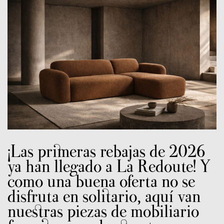
¡Las primeras rebajas de 2026
ya han llegado a La Redoute! Y
como una buena oferta no se
disfruta en solitario, aquí van
nuestras piezas de mobiliario