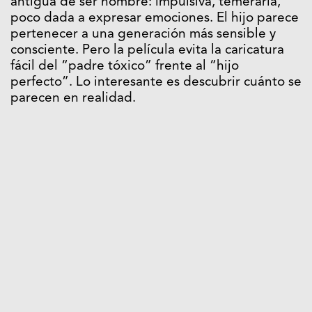
antigua de ser hombre: impulsiva, temeraria,
poco dada a expresar emociones. El hijo parece
pertenecer a una generación más sensible y
consciente. Pero la película evita la caricatura
fácil del “padre tóxico” frente al “hijo
perfecto”. Lo interesante es descubrir cuánto se
parecen en realidad.