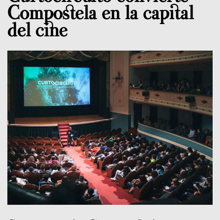
Compostela en la capital
del cine