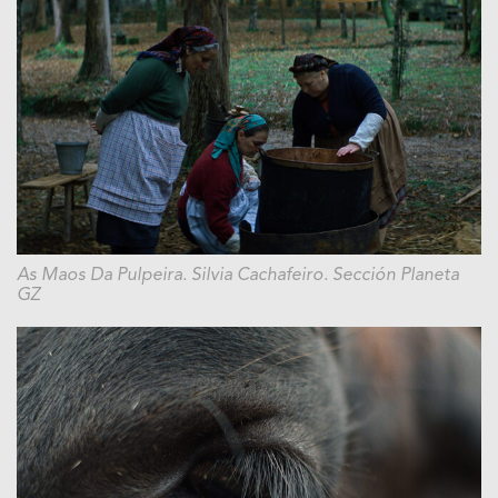
As Maos Da Pulpeira. Silvia Cachafeiro. Sección Planeta
GZ