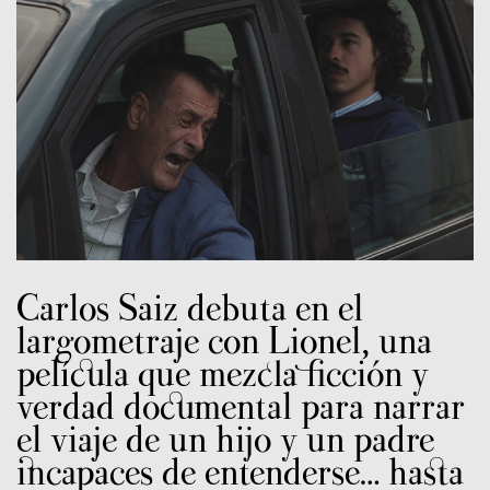
Carlos Saiz debuta en el
largometraje con Lionel, una
película que mezcla ficción y
verdad documental para narrar
el viaje de un hijo y un padre
incapaces de entenderse… hasta