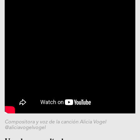
Compositora y voz de la canción Alicia Vogel
@aliciavogelvogel