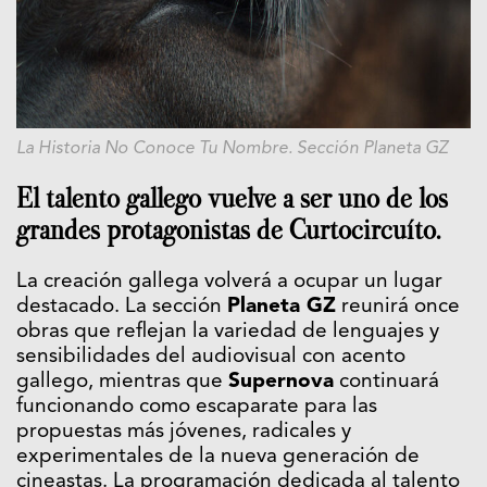
La Historia No Conoce Tu Nombre. Sección Planeta GZ
El talento gallego vuelve a ser uno de los
grandes protagonistas de Curtocircuíto.
La creación gallega volverá a ocupar un lugar
destacado. La sección
Planeta GZ
reunirá once
obras que reflejan la variedad de lenguajes y
sensibilidades del audiovisual con acento
gallego, mientras que
Supernova
continuará
funcionando como escaparate para las
propuestas más jóvenes, radicales y
experimentales de la nueva generación de
cineastas. La programación dedicada al talento