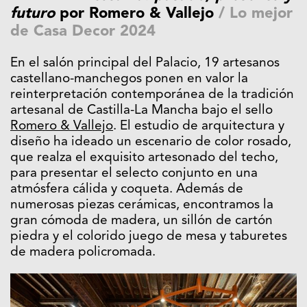
futuro
por Romero & Vallejo
/
Lo mejor
de Casa Decor 2024
En el salón principal del Palacio, 19 artesanos
castellano-manchegos ponen en valor la
reinterpretación contemporánea de la tradición
artesanal de Castilla-La Mancha bajo el sello
Romero & Vallejo
. El estudio de arquitectura y
diseño ha ideado un escenario de color rosado,
que realza el exquisito artesonado del techo,
para presentar el selecto conjunto en una
atmósfera cálida y coqueta. Además de
numerosas piezas cerámicas, encontramos la
gran cómoda de madera, un sillón de cartón
piedra y el colorido juego de mesa y taburetes
de madera policromada.