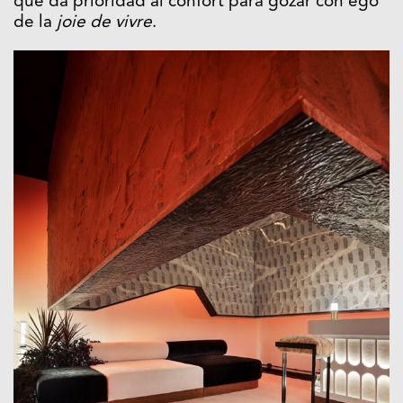
que da prioridad al confort para gozar con ego
de la
joie de vivre
.