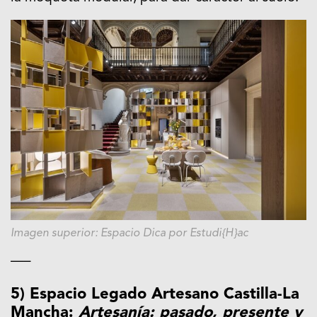
Imagen superior: Espacio Dica por Estudi{H}ac
—–
5) Espacio Legado Artesano Castilla-La
Mancha:
Artesanía: pasado, presente y