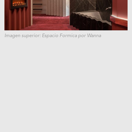
Imagen superior: Espacio Formica por Wanna