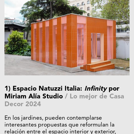
1) Espacio Natuzzi Italia:
Infinity
por
Miriam Alía Studio
/
Lo mejor de Casa
Decor 2024
En los jardines, pueden contemplarse
interesantes propuestas que reformulan la
relación entre el espacio interior y exterior,