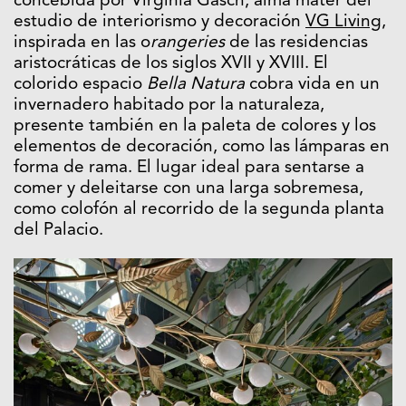
concebida por Virginia Gasch, alma máter del
estudio de interiorismo y decoración
VG Living
,
inspirada en las o
rangeries
de las residencias
aristocráticas de los siglos XVII y XVIII. El
colorido espacio
Bella Natura
cobra vida en un
invernadero habitado por la naturaleza,
presente también en la paleta de colores y los
elementos de decoración, como las lámparas en
forma de rama. El lugar ideal para sentarse a
comer y deleitarse con una larga sobremesa,
como colofón al recorrido de la segunda planta
del Palacio.