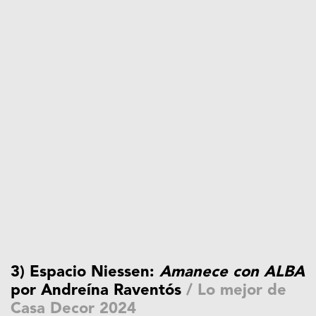
3) Espacio Niessen:
Amanece con ALBA
por Andreína Raventós
/
Lo mejor de
Casa Decor 2024