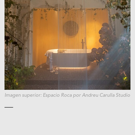
I
magen superior: Espacio Roca por Andreu Carulla Studio
—–