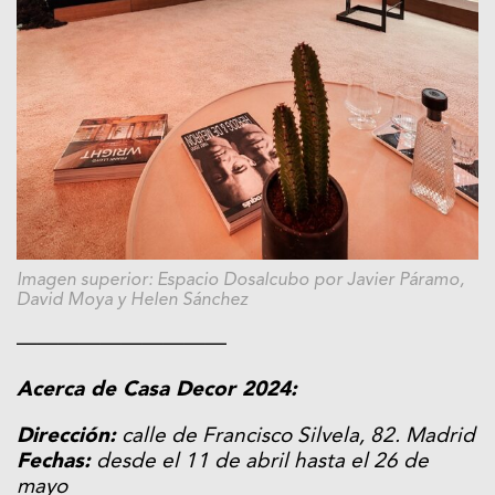
Imagen superior: Espacio Dosalcubo por Javier Páramo,
David Moya y Helen Sánchez
——————————
Acerca de Casa Decor 2024:
Dirección:
calle de Francisco Silvela, 82. Madrid
Fechas:
desde el 11 de abril hasta el 26 de
mayo