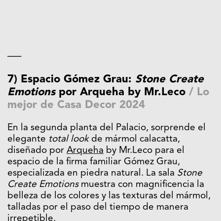
—–
7) Espacio Gómez Grau:
Stone Create
Emotions
por Arqueha by Mr.Leco
/
Lo
mejor de Casa Decor 2024
En la segunda planta del Palacio, sorprende el
elegante
total look
de mármol calacatta,
diseñado por
Arqueha
by Mr.Leco para el
espacio de la firma familiar Gómez Grau,
especializada en piedra natural. La sala
Stone
Create Emotions
muestra con magnificencia la
belleza de los colores y las texturas del mármol,
talladas por el paso del tiempo de manera
irrepetible.