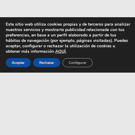
Este sitio web utiliza cookies propias y de terceros para analizar
nuestros servicios y mostrarte publicidad relacionada con tus
preferencias, en base a un perfil elaborado a partir de tus
hábitos de navegación (por ejemplo, páginas visitadas). Puedes
aceptar, configurar o rechazar la utilización de cookies u
obtener más información
AQUÍ
.
Aceptar
Rechazar
Configurar
BiANUARIO ADCV