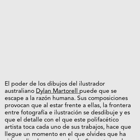
El poder de los dibujos del ilustrador
australiano
Dylan Martorell
puede que se
escape a la razón humana. Sus composiciones
provocan que al estar frente a ellas, la frontera
entre fotografía e ilustración se desdibuje y es
que el detalle con el que este polifacético
artista toca cada uno de sus trabajos, hace que
llegue un momento en el que olvides que ha