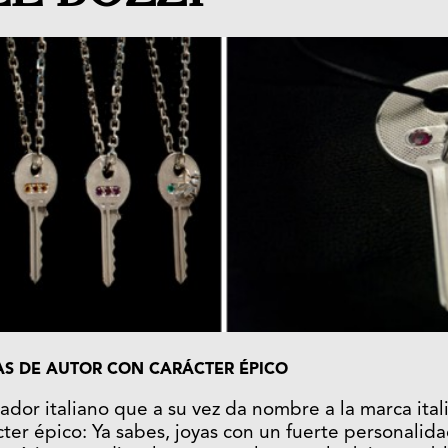
AS DE AUTOR CON CARÁCTER ÉPICO
ñador italiano que a su vez da nombre a la marca ital
cter épico: Ya sabes, joyas con un fuerte personalid