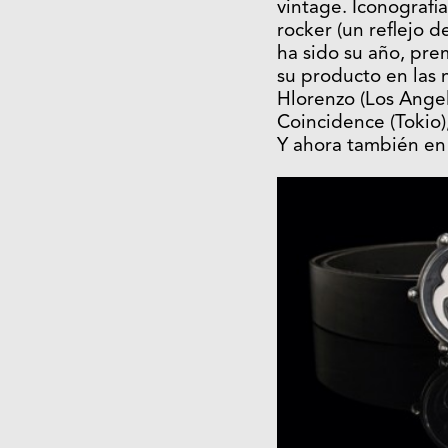
vintage. Iconografi
rocker (un reflejo d
ha sido su año, pr
su producto en las 
Hlorenzo (Los Angel
Coincidence (Tokio)
Y ahora también en 