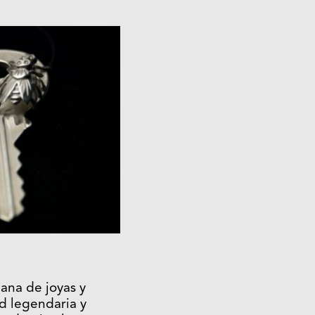
iana de joyas y
ad legendaria y