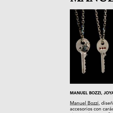
MANUEL BOZZI, JOY
Manuel Bozzi
, dise
accesorios con cará