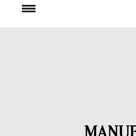
MANUE