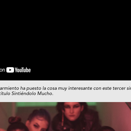
armiento ha puesto la cosa muy interesante con este tercer s
título Sintiéndolo Mucho.