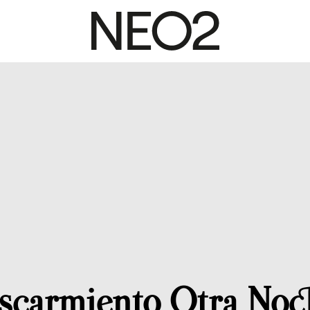
scarmiento Otra Noc