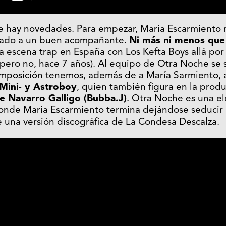
le hay novedades. Para empezar, María Escarmiento 
uscado a un buen acompañante.
Ni más ni menos que 
la escena trap en España con Los Kefta Boys allá po
 pero no, hace 7 años). Al equipo de Otra Noche s
omposición tenemos, además de a María Sarmiento,
 Mini- y Astroboy
, quien también figura en la produ
me Navarro Galligo (Bubba.J)
. Otra Noche es una e
nde María Escarmiento termina dejándose seducir p
 una versión discográfica de La Condesa Descalza.