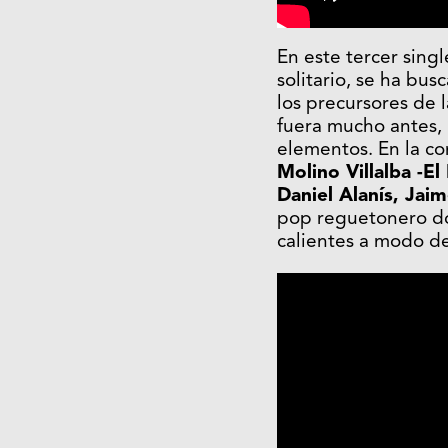
En este tercer sing
solitario, se ha b
los precursores de 
fuera mucho antes,
elementos. En la c
Molino Villalba -El
Daniel Alanís, Jai
pop reguetonero do
calientes a modo de