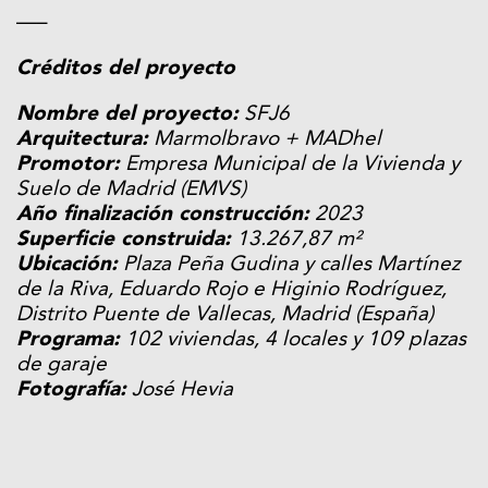
—–
Créditos del proyecto
Nombre del proyecto:
SFJ6
Arquitectura:
Marmolbravo + MADhel
Promotor:
Empresa Municipal de la Vivienda y
Suelo de Madrid (EMVS)
Año finalización construcción:
2023
Superficie construida:
13.267,87 m²
Ubicación:
Plaza Peña Gudina y calles Martínez
de la Riva, Eduardo Rojo e Higinio Rodríguez,
Distrito Puente de Vallecas, Madrid (España)
Programa:
102 viviendas, 4 locales y 109 plazas
de garaje
Fotografía:
José Hevia