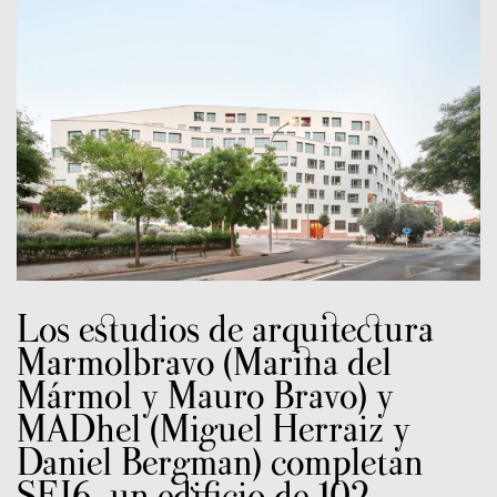
Los estudios de arquitectura
Marmolbravo (Marina del
Mármol y Mauro Bravo) y
MADhel (Miguel Herraiz y
Daniel Bergman) completan
SFJ6, un edificio de 102