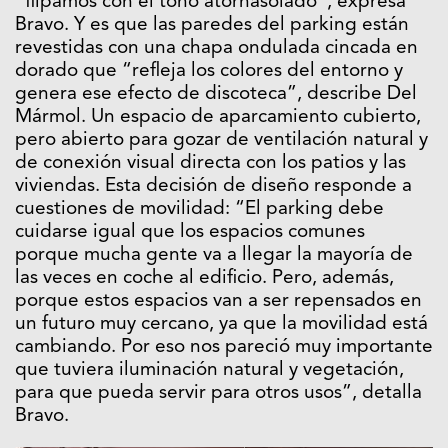
“flipamos con el tono atornasolado”, expresa
Bravo. Y es que las paredes del parking están
revestidas con una chapa ondulada cincada en
dorado que “refleja los colores del entorno y
genera ese efecto de discoteca”, describe Del
Mármol. Un espacio de aparcamiento cubierto,
pero abierto para gozar de ventilación natural y
de conexión visual directa con los patios y las
viviendas. Esta decisión de diseño responde a
cuestiones de movilidad: “El parking debe
cuidarse igual que los espacios comunes
porque mucha gente va a llegar la mayoría de
las veces en coche al edificio. Pero, además,
porque estos espacios van a ser repensados en
un futuro muy cercano, ya que la movilidad está
cambiando. Por eso nos pareció muy importante
que tuviera iluminación natural y vegetación,
para que pueda servir para otros usos”, detalla
Bravo.