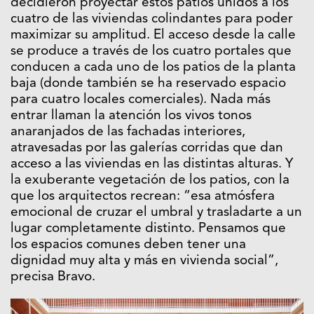
decidieron proyectar estos patios unidos a los
cuatro de las viviendas colindantes para poder
maximizar su amplitud. El acceso desde la calle
se produce a través de los cuatro portales que
conducen a cada uno de los patios de la planta
baja (donde también se ha reservado espacio
para cuatro locales comerciales). Nada más
entrar llaman la atención los vivos tonos
anaranjados de las fachadas interiores,
atravesadas por las galerías corridas que dan
acceso a las viviendas en las distintas alturas. Y
la exuberante vegetación de los patios, con la
que los arquitectos recrean: “esa atmósfera
emocional de cruzar el umbral y trasladarte a un
lugar completamente distinto. Pensamos que
los espacios comunes deben tener una
dignidad muy alta y más en vivienda social”,
precisa Bravo.