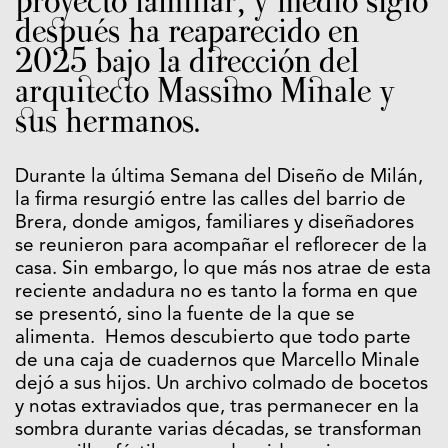
proyecto familiar, y medio siglo
después ha reaparecido en
2025 bajo la dirección del
arquitecto Massimo Minale y
sus hermanos.
Durante la última Semana del Diseño de Milán,
la firma resurgió entre las calles del barrio de
Brera, donde amigos, familiares y diseñadores
se reunieron para acompañar el reflorecer de la
casa. Sin embargo, lo que más nos atrae de esta
reciente andadura no es tanto la forma en que
se presentó, sino la fuente de la que se
alimenta. Hemos descubierto que todo parte
de una caja de cuadernos que Marcello Minale
dejó a sus hijos. Un archivo colmado de bocetos
y notas extraviados que, tras permanecer en la
sombra durante varias décadas, se transforman