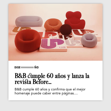
B&B cumple 60 años y lanza la
revista Before...
B&B cumple 60 años y confirma que el mejor
homenaje puede caber entre páginas....