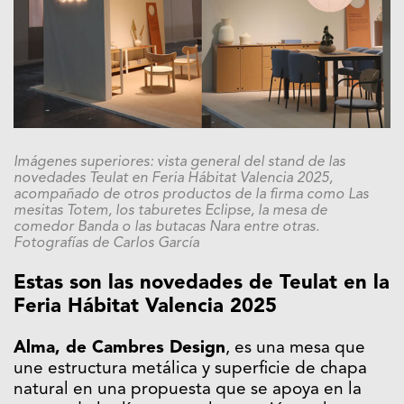
Imágenes superiores: vista general del stand de las
novedades Teulat en Feria Hábitat Valencia 2025,
acompañado de otros productos de la firma como Las
mesitas Totem, los taburetes Eclipse, la mesa de
comedor Banda o las butacas Nara entre otras.
Fotografías de Carlos García
Estas son las novedades de Teulat en la
Feria Hábitat Valencia 2025
Alma, de Cambres Design
, es una mesa que
une estructura metálica y superficie de chapa
natural en una propuesta que se apoya en la