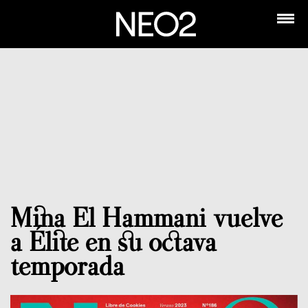
Mina El Hammani vuelve
a Élite en su octava
temporada