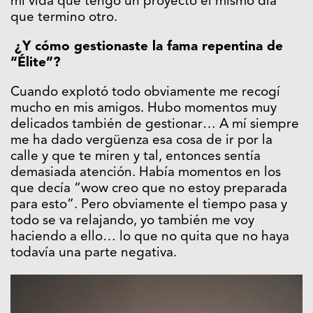
mi vida que tengo un proyecto el mismo día
que termino otro.
¿Y cómo gestionaste la fama repentina de
“Élite”?
Cuando explotó todo obviamente me recogí
mucho en mis amigos. Hubo momentos muy
delicados también de gestionar… A mí siempre
me ha dado vergüenza esa cosa de ir por la
calle y que te miren y tal, entonces sentía
demasiada atención. Había momentos en los
que decía “wow creo que no estoy preparada
para esto”. Pero obviamente el tiempo pasa y
todo se va relajando, yo también me voy
haciendo a ello… lo que no quita que no haya
todavía una parte negativa.