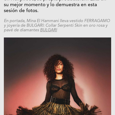
su mejor momento y lo demuestra en esta
sesión de fotos.
En portada, Mina El Hammani lleva vestido FERRAGAMO
y joyería de BULGARI: Collar Serpenti Skin en oro rosa y
pavé de diamantes
BULGARI