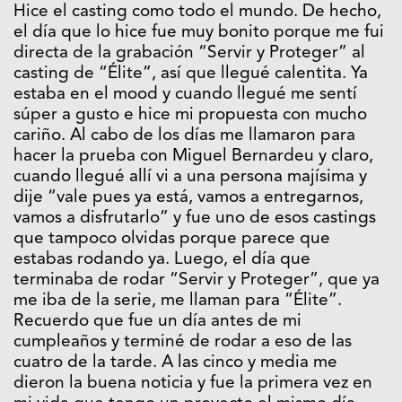
Hice el casting como todo el mundo. De hecho,
el día que lo hice fue muy bonito porque me fui
directa de la grabación “Servir y Proteger” al
casting de “Élite”, así que llegué calentita. Ya
estaba en el mood y cuando llegué me sentí
súper a gusto e hice mi propuesta con mucho
cariño. Al cabo de los días me llamaron para
hacer la prueba con Miguel Bernardeu y claro,
cuando llegué allí vi a una persona majísima y
dije “vale pues ya está, vamos a entregarnos,
vamos a disfrutarlo” y fue uno de esos castings
que tampoco olvidas porque parece que
estabas rodando ya. Luego, el día que
terminaba de rodar “Servir y Proteger”, que ya
me iba de la serie, me llaman para “Élite”.
Recuerdo que fue un día antes de mi
cumpleaños y terminé de rodar a eso de las
cuatro de la tarde. A las cinco y media me
dieron la buena noticia y fue la primera vez en