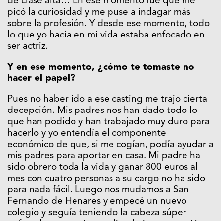
de clase alta… En ese momento fue que me
picó la curiosidad y me puse a indagar más
sobre la profesión. Y desde ese momento, todo
lo que yo hacía en mi vida estaba enfocado en
ser actriz.
Y en ese momento, ¿cómo te tomaste no
hacer el papel?
Pues no haber ido a ese casting me trajo cierta
decepción. Mis padres nos han dado todo lo
que han podido y han trabajado muy duro para
hacerlo y yo entendía el componente
económico de que, si me cogían, podía ayudar a
mis padres para aportar en casa. Mi padre ha
sido obrero toda la vida y ganar 800 euros al
mes con cuatro personas a su cargo no ha sido
para nada fácil. Luego nos mudamos a San
Fernando de Henares y empecé un nuevo
colegio y seguía teniendo la cabeza súper