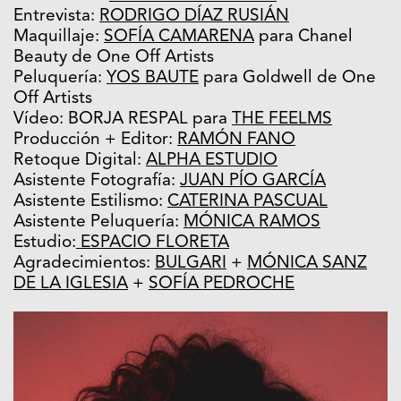
Entrevista:
RODRIGO DÍAZ RUSIÁN
Maquillaje:
SOFÍA CAMARENA
para Chanel
Beauty de One Off Artists
Peluquería:
YOS BAUTE
para Goldwell de One
Off Artists
Vídeo: BORJA RESPAL para
THE FEELMS
Producción + Editor:
RAMÓN FANO
Retoque Digital:
ALPHA ESTUDIO
Asistente Fotografía:
JUAN PÍO GARCÍA
Asistente Estilismo:
CATERINA PASCUAL
Asistente Peluquería:
MÓNICA RAMOS
Estudio:
ESPACIO FLORETA
Agradecimientos:
BULGARI
+
MÓNICA SANZ
DE LA IGLESIA
+
SOFÍA PEDROCHE