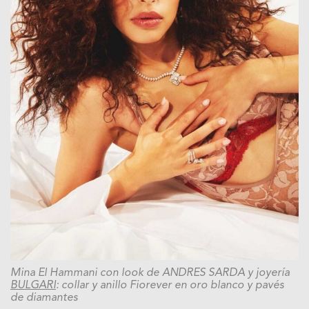
Mina El Hammani con look de ANDRES SARDA y joyería
BULGARI
: collar y anillo Fiorever en oro blanco y pavés
de diamantes