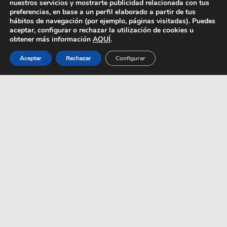
nuestros servicios y mostrarte publicidad relacionada con tus
preferencias, en base a un perfil elaborado a partir de tus
hábitos de navegación (por ejemplo, páginas visitadas). Puedes
aceptar, configurar o rechazar la utilización de cookies u
obtener más información
AQUÍ
.
Aceptar
Rechazar
Configurar
VANWYNGARDEN VA
DE POTIPOTI