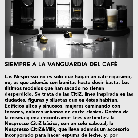
SIEMPRE A LA VANGUARDIA DEL CAFÉ
Las
Nespresso
no es sólo que hagan un café riquísimo,
no, es que además son bonitas hasta decir basta. Los
últimos modelos que han sacado no tienen
desperdicio. Se trata de las
CitiZ
, línea inspirada en las
ciudades, figuras y siluetas que en éstas habitan.
Edificios altos y sinuosos, mujeres caminando con
tacones, colores urbanos de corte clásico. Dentro de
la misma gama encontramos tres vertientes: la
Nespresso CitiZ básica, con un solo cabezal, la
Nespresso CitiZ&Milk, que lleva además un accesorio
incorporado para hacer espuma de leche, y, por