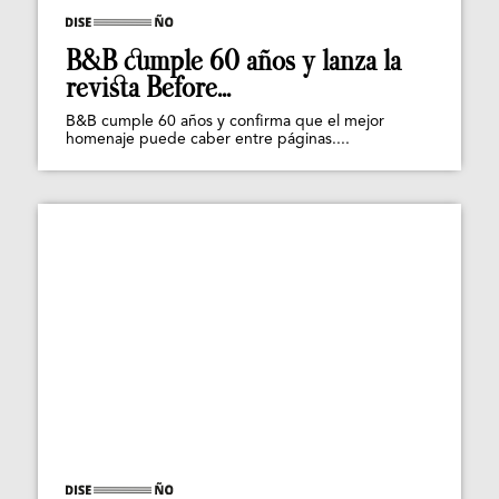
B&B cumple 60 años y lanza la
revista Before...
B&B cumple 60 años y confirma que el mejor
homenaje puede caber entre páginas....