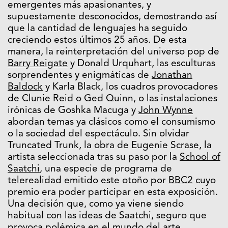
emergentes más apasionantes, y
supuestamente desconocidos, demostrando así
que la cantidad de lenguajes ha seguido
creciendo estos últimos 25 años. De esta
manera, la reinterpretación del universo pop de
Barry Reigate
y Donald Urquhart, las esculturas
sorprendentes y enigmáticas de
Jonathan
Baldock
y Karla Black, los cuadros provocadores
de Clunie Reid o Ged Quinn, o las instalaciones
irónicas de Goshka Macuga y
John Wynne
abordan temas ya clásicos como el consumismo
o la sociedad del espectáculo. Sin olvidar
Truncated Trunk, la obra de Eugenie Scrase, la
artista seleccionada tras su paso por la
School of
Saatchi
, una especie de programa de
telerealidad emitido este otoño por
BBC2
cuyo
premio era poder participar en esta exposición.
Una decisión que, como ya viene siendo
habitual con las ideas de Saatchi, seguro que
provoca polémica en el mundo del arte.