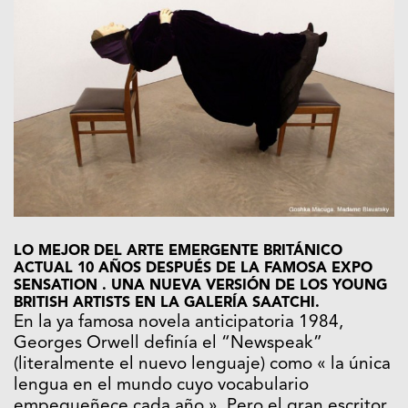
LO MEJOR DEL ARTE EMERGENTE BRITÁNICO
ACTUAL 10 AÑOS DESPUÉS DE LA FAMOSA EXPO
SENSATION . UNA NUEVA VERSIÓN DE LOS YOUNG
BRITISH ARTISTS EN LA GALERÍA SAATCHI.
En la ya famosa novela anticipatoria 1984,
Georges Orwell definía el “Newspeak”
(literalmente el nuevo lenguaje) como « la única
lengua en el mundo cuyo vocabulario
empequeñece cada año ». Pero el gran escritor