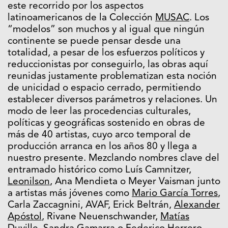
este recorrido por los aspectos
latinoamericanos de la Colección
MUSAC
. Los
“modelos” son muchos y al igual que ningún
continente se puede pensar desde una
totalidad, a pesar de los esfuerzos políticos y
reduccionistas por conseguirlo, las obras aquí
reunidas justamente problematizan esta noción
de unicidad o espacio cerrado, permitiendo
establecer diversos parámetros y relaciones. Un
modo de leer las procedencias culturales,
políticas y geográficas sostenido en obras de
más de 40 artistas, cuyo arco temporal de
producción arranca en los años 80 y llega a
nuestro presente. Mezclando nombres clave del
entramado histórico como Luís Camnitzer,
Leonilson
, Ana Mendieta o Meyer Vaisman junto
a artistas más jóvenes como
Mario García Torres
,
Carla Zaccagnini, AVAF, Erick Beltrán,
Alexander
Apóstol
, Rivane Neuenschwander,
Matías