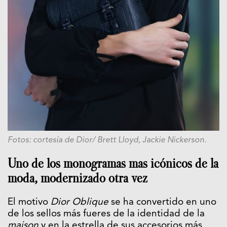
Fotos: cortesía de Dior/ Brett Lloyd, Jackie Nickerson.
Uno de los monogramas mas icónicos de la
moda, modernizado otra vez
El motivo
Dior Oblique
se ha convertido en uno
de los sellos más fueres de la identidad de la
maison
y en la estrella de sus accesorios más