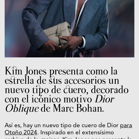
Kim Jones presenta como la
estrella de sus accesorios un
nuevo tipo de cuero, decorado
con el icónico motivo
Dior
Oblique
de Marc Bohan.
Así es, hay un nuevo tipo de cuero de Dior
para
Otoño 2024
. Inspirado en el extensísimo