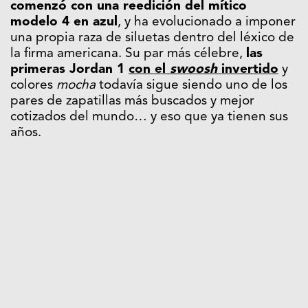
comenzó con una reedición del mítico
modelo 4 en azul
, y ha evolucionado a imponer
una propia raza de siluetas dentro del léxico de
la firma americana. Su par más célebre,
las
primeras Jordan 1
con el
swoosh
invertido
y
colores
mocha
todavía sigue siendo uno de los
pares de zapatillas más buscados y mejor
cotizados del mundo… y eso que ya tienen sus
años.