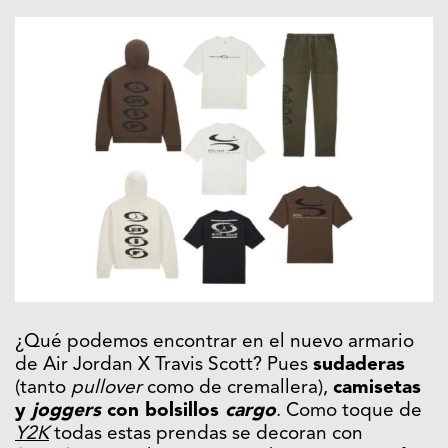
¿Qué podemos encontrar en el nuevo armario
de Air Jordan X Travis Scott? Pues
sudaderas
(tanto
pullover
como de cremallera),
camisetas
y
joggers
con bolsillos
cargo
. Como toque de
Y2K
todas estas prendas se decoran con