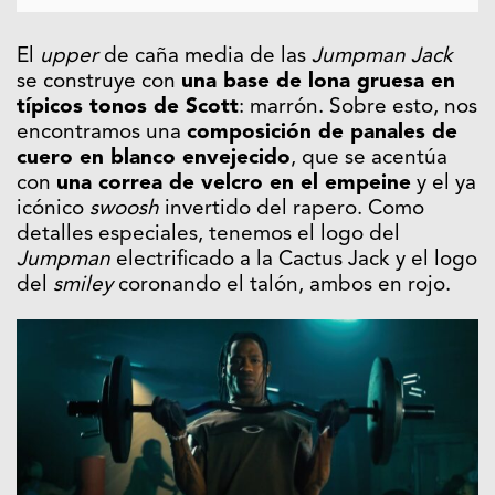
El
upper
de caña media de las
Jumpman Jack
se construye con
una base de lona gruesa en
típicos tonos de Scott
: marrón. Sobre esto, nos
encontramos una
composición de panales de
cuero en blanco envejecido
, que se acentúa
con
una correa de velcro en el empeine
y el ya
icónico
swoosh
invertido del rapero. Como
detalles especiales, tenemos el logo del
Jumpman
electrificado a la Cactus Jack y el logo
del
smiley
coronando el talón, ambos en rojo.