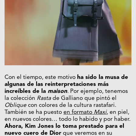
Con el tiempo, este motivo
ha sido la musa de
algunas de las reinterpretaciones más
increíbles de la
maison
.
Por ejemplo, tenemos
la colección
Rasta
de Galliano que pintó el
Oblique
con colores de la cultura rastafari.
También se ha puesto
en formato
Maxi
, en piel,
en nuevos colores… todo lo habido y por haber.
Ahora, Kim Jones lo toma prestado para el
nuevo cuero de Dior
que veremos en su