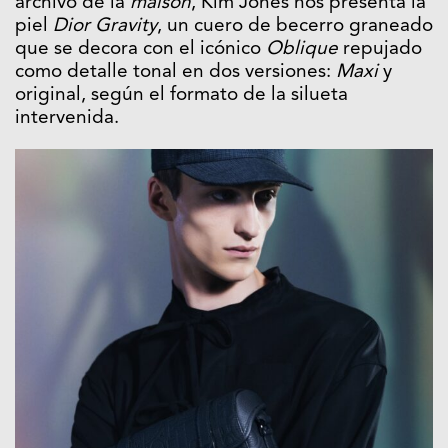
archivo de la
maison
, Kim Jones nos presenta la
piel
Dior Gravity
, un cuero de becerro graneado
que se decora con el icónico
Oblique
repujado
como detalle tonal en dos versiones:
Maxi
y
original, según el formato de la silueta
intervenida.