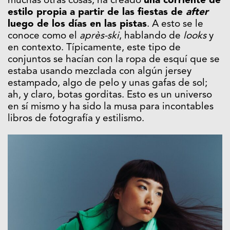
muchas otras cosas, ha creado
una corriente de
estilo propia a partir de las fiestas de
after
luego de los días en las pistas
. A esto se le
conoce como el
après-ski
, hablando de
looks
y
en contexto. Típicamente, este tipo de
conjuntos se hacían con la ropa de esquí que se
estaba usando mezclada con algún jersey
estampado, algo de pelo y unas gafas de sol;
ah, y claro, botas gorditas. Esto es un universo
en sí mismo y ha sido la musa para incontables
libros de fotografía y estilismo.