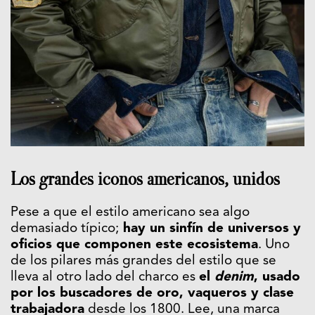
Los grandes iconos americanos, unidos
Pese a que el estilo americano sea algo
demasiado típico;
hay un sinfín de universos y
oficios que componen este ecosistema
. Uno
de los pilares más grandes del estilo que se
lleva al otro lado del charco es
el
denim
, usado
por los buscadores de oro, vaqueros y clase
trabajadora
desde los 1800. Lee, una marca