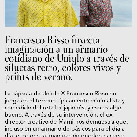
Francesco Risso inyecta
imaginación a un armario
cotidiano de Uniqlo a través de
siluetas retro, colores vivos y
prints de verano.
La cápsula de Uniqlo X Francesco Risso no
juega en
el terreno típicamente minimalista y
comedido
del retailer japonés; y eso es algo
bueno. A través de su intervención, el ex
director creativo de Marni nos demuestra que,
incluso en un armario de básicos para el día a
día, el color y la imaginación pueden hacerse