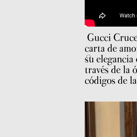
Gucci Cruce
carta de amor
su elegancia e
través de la 
códigos de la