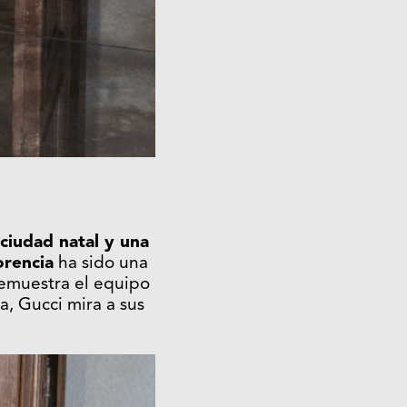
ciudad natal y una
orencia
ha sido una
demuestra el equipo
a, Gucci mira a sus