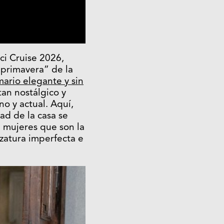
ci Cruise 2026,
 primavera” de la
mario elegante y sin
tan nostálgico y
 y actual. Aquí,
dad de la casa se
a mujeres que son la
zatura imperfecta e