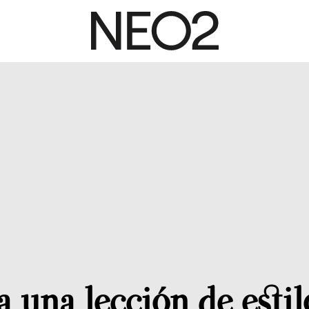
 una lección de estil