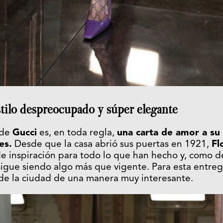
stilo despreocupado y súper elegante
 de
Gucci
es, en toda regla,
una carta de amor a su 
es.
Desde que la casa abrió sus puertas en 1921,
Fl
de inspiración para todo lo que han hecho y, como 
sigue siendo algo más que vigente. Para esta entreg
o de la ciudad de una manera muy interesante.