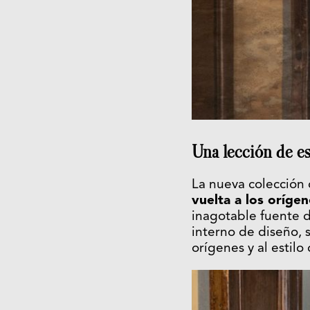
Una lección de e
La nueva colección
vuelta a los orígen
inagotable fuente 
interno de diseño, 
orígenes y al estil