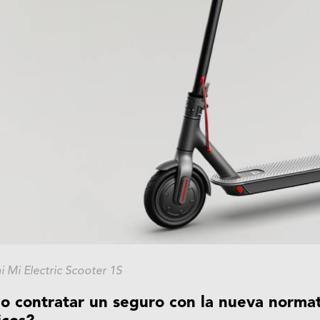
 Mi Electric Scooter 1S
io contratar un seguro con la nueva normat