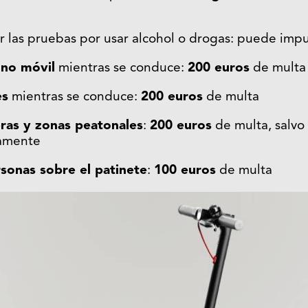
ar las pruebas por usar alcohol o drogas: puede imp
ono móvil
mientras se conduce:
200 euros
de multa
es
mientras se conduce:
200 euros
de multa
ras y zonas peatonales
:
200 euros
de multa, salvo
samente
sonas sobre el patinete
:
100 euros
de multa