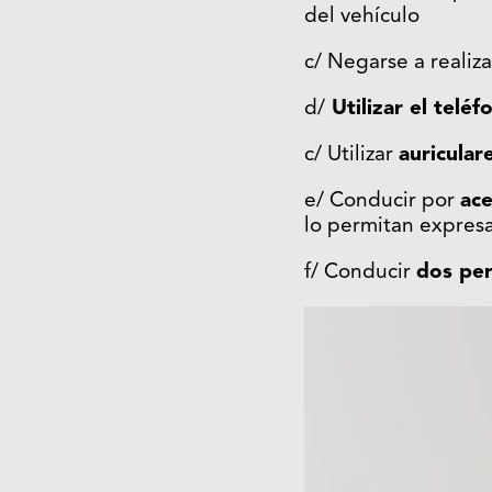
del vehículo
c/ Negarse a realiz
d/
Utilizar el teléf
c/ Utilizar
auricular
e/ Conducir por
ace
lo permitan expre
f/ Conducir
dos per