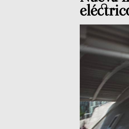
eléctric