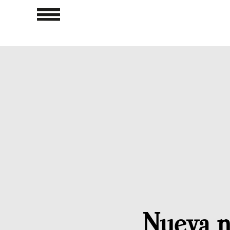
Nueva n