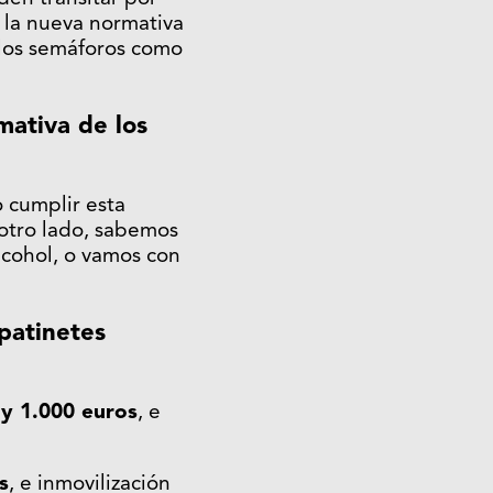
n la nueva normativa
n los semáforos como
mativa de los
 cumplir esta
 otro lado, sabemos
lcohol, o vamos con
patinetes
 y 1.000 euros
, e
s
, e inmovilización