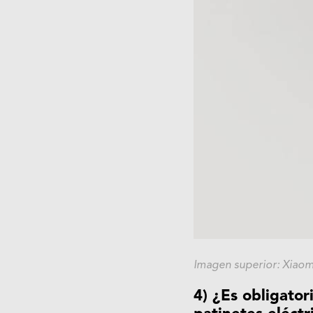
Imagen superior: Xiaomi
4) ¿Es obligator