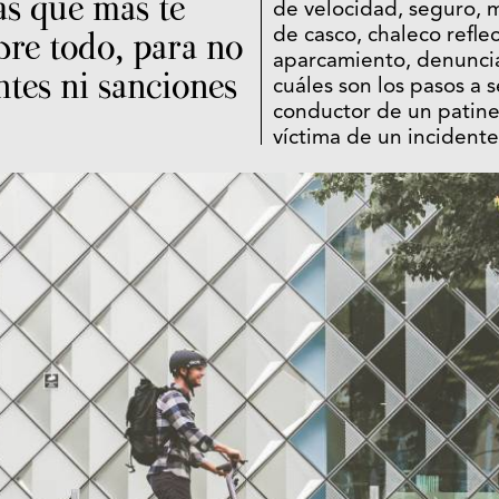
as que más te
de velocidad, seguro, 
bre todo, para no
de casco, chaleco refle
aparcamiento, denunci
ntes ni sanciones
cuáles son los pasos a 
conductor de un patinet
víctima de un incidente