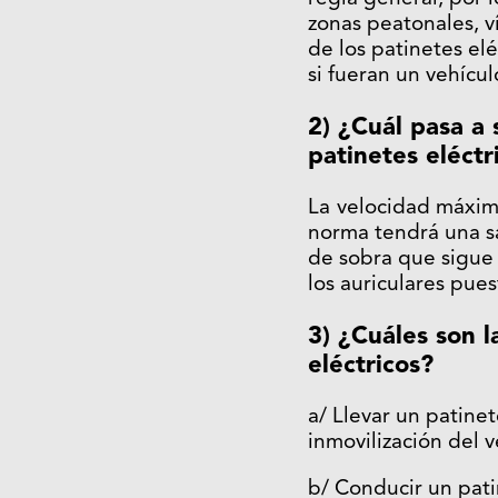
zonas peatonales, v
de los patinetes el
si fueran un vehícul
2) ¿Cuál pasa a 
patinetes eléctr
La
velocidad máxim
norma tendrá una sa
de sobra que sigue
los auriculares pues
3) ¿Cuáles son 
eléctricos?
a/ Llevar un patin
inmovilización del 
b/ Conducir un pati