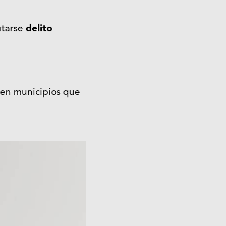
utarse
delito
 en municipios que