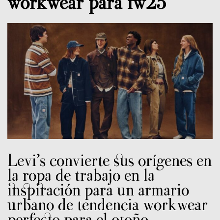
workwear para fw25
Levi’s convierte sus orígenes en
la ropa de trabajo en la
inspiración para un armario
urbano de tendencia workwear
perfecto para el otoño-