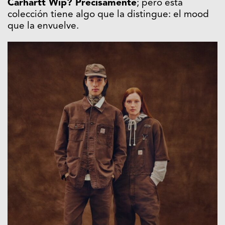
Carhartt Wip? Precisamente
; pero esta
colección tiene algo que la distingue: el mood
que la envuelve.