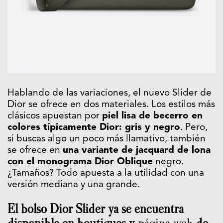
Hablando de las variaciones, el nuevo Slider de
Dior se ofrece en dos materiales. Los estilos más
clásicos apuestan por
piel lisa de becerro en
colores típicamente Dior: gris y negro
. Pero,
si buscas algo un poco más llamativo, también
se ofrece en
una variante de jacquard de lona
con el monograma Dior Oblique
negro.
¿Tamaños? Todo apuesta a la utilidad con una
versión mediana y una grande.
El bolso Dior Slider ya se encuentra