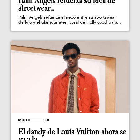
Palm Angels refuerza su idea de
streetwear...
Palm Angels refuerza el nexo entre su sportswear
de lujo y el glamour atemporal de Hollywood para...
El dandy de Louis Vuitton ahora se
va a la...