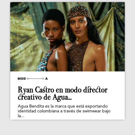
Ryan Castro en modo director
creativo de Agua...
Agua Bendita es la marca que está exportando
identidad colombiana a través de swimwear bajo
la...