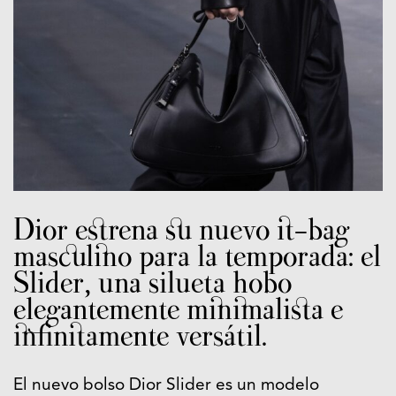
Dior estrena su nuevo it-bag
masculino para la temporada: el
Slider, una silueta hobo
elegantemente minimalista e
infinitamente versátil.
El nuevo bolso Dior Slider es un modelo