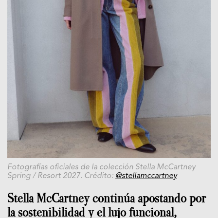
Fotografías oficiales de la colección
Stella McCartney
Spring / Resort 2027. Crédito:
@stellamccartney
Stella McCartney continúa apostando por
la sostenibilidad y el lujo funcional,