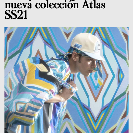
nueva colección Atlas
SS21