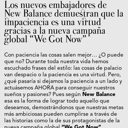
Los nuevos embajadores de
New Balance demuestran que la
impaciencia es una virtud
gracias a la nueva campaña
global “We Got Now”
Con paciencia las cosas salen mejor… ¿O puede
que no? Durante toda nuestra vida hemos
escuchado frases del estilo: las cosas de palacio
van despacio o la paciencia es una virtud. Pero,
¿qué pasaría si dejamos la paciencia a un lado y
actuásemos AHORA para conseguir nuestros
sueños y pasiones? Pues según
New Balance
esa es la forma de lograr todo aquello que
deseamos, demostrándonos que nuestras metas
más ambiciosas pueden cumplirse a través de
las historias como la de sus protagonistas de la
nueva campaña global
“We Got Now”
.