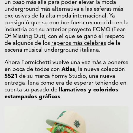
un paso más allá para poder elevar la moda
underground más alternativa a las esferas más
exclusivas de la alta moda internacional. Ya
consiguió que su nombre fuera reconocido en la
industria con su anterior proyecto FOMO (Fear
Of Missing Out), con el que se ganó el respeto
de algunos de los
raperos más célebres
de la
escena musical underground italiana.
Ahora Formichetti vuelve una vez más a ponerse
en boca de todos con
Atlas
, la nueva colección
SS21
de su marca Formy Studio, una nueva
entrega llena como era de esperar teniendo en
cuenta su pasado de
llamativos y coloridos
estampados gráficos
.