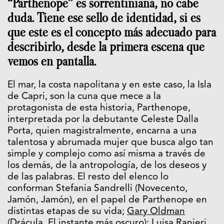
“Parthenope” es sorrentiniana, no cabe
duda. Tiene ese sello de identidad, si es
que este es el concepto más adecuado para
describirlo, desde la primera escena que
vemos en pantalla.
El mar, la costa napolitana y en este caso, la Isla
de Capri, son la cuna que mece a la
protagonista de esta historia, Parthenope,
interpretada por la debutante Celeste Dalla
Porta, quien magistralmente, encarna a una
talentosa y abrumada mujer que busca algo tan
simple y complejo como así misma a través de
los demás, de la antropología, de los deseos y
de las palabras. El resto del elenco lo
conforman Stefania Sandrelli (Novecento,
Jamón, Jamón), en el papel de Parthenope en
distintas etapas de su vida;
Gary Oldman
(Drácula
, El instante más oscuro); Luisa Ranieri