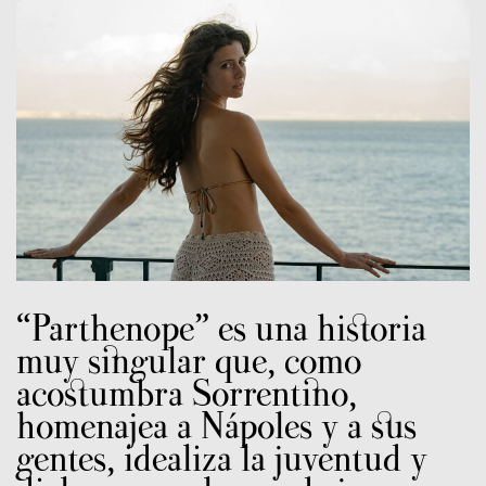
“Parthenope” es una historia
muy singular que, como
acostumbra Sorrentino,
homenajea a Nápoles y a sus
gentes, idealiza la juventud y