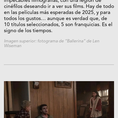
impecables filmografías, con una legión de
cinéfilos deseando ir a ver sus films. Hay de todo
en las películas más esperadas de 2025, y para
todos los gustos… aunque es verdad que, de
10 títulos seleccionados, 5 son franquicias. Es el
signo de los tiempos.
Imagen superior: fotograma de “Ballerina” de Len
Wiseman